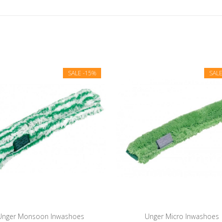
SALE
-15%
SAL
Unger Monsoon Inwashoes
Unger Micro Inwashoes