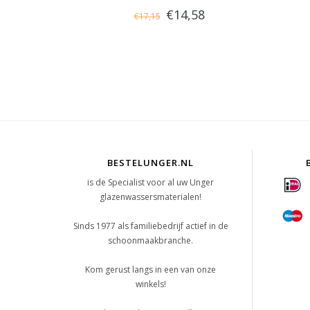
€14,58
€17,15
BESTELUNGER.NL
is de Specialist voor al uw Unger
glazenwassersmaterialen!
Sinds 1977 als familiebedrijf actief in de
schoonmaakbranche.
Kom gerust langs in een van onze
winkels!