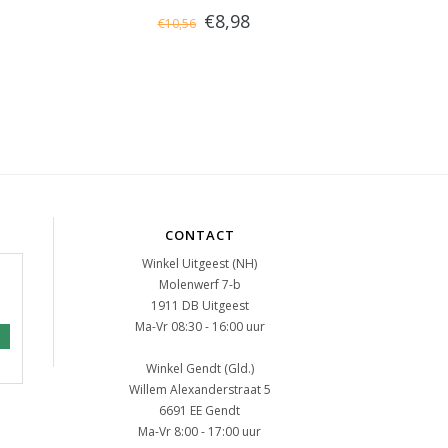
€8,98
€10,56
CONTACT
Winkel Uitgeest (NH)
Molenwerf 7-b
1911 DB Uitgeest
Ma-Vr 08:30 - 16:00 uur
Winkel Gendt (Gld.)
Willem Alexanderstraat 5
6691 EE Gendt
Ma-Vr 8:00 - 17:00 uur