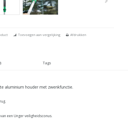
oduct
Toevoegen aan vergelijking
Afdrukken
)
Tags
te aluminium houder met zwenkfunctie.
rug.
 van een Unger veiligheidsconus.