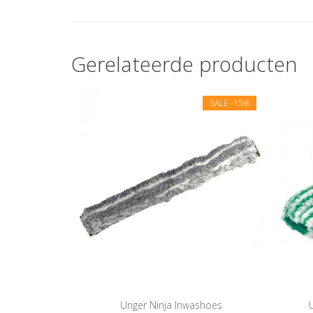
Gerelateerde producten
SALE
-15%
Unger Ninja Inwashoes