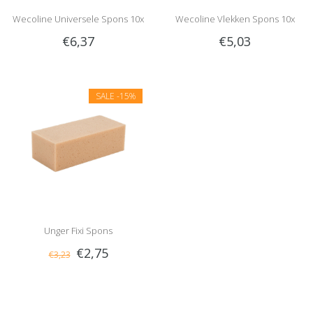
Wecoline Universele Spons 10x
Wecoline Vlekken Spons 10x
€6,37
€5,03
SALE
-15%
Unger Fixi Spons
€2,75
€3,23