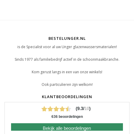
BESTELUNGER.NL
is de Specialist voor al uw Unger glazenwassersmaterialen!
Sinds 1977 als familiebedrijf actief in de schoonmaakbranche.
Kom gerust langs in een van onze winkels!
Ook particulieren zijn welkom!
KLANTBEOORDELINGEN
(9.3/
10
)
636 beoordelingen
Bekijk alle beoordelingen