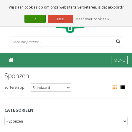
0 Artikelen
Wij slaan cookies op om onze website te verbeteren. Is dat akkoord?
Ja
Nee
Meer over cookies »
MENU
Sponzen
Sorteren op:
CATEGORIEËN