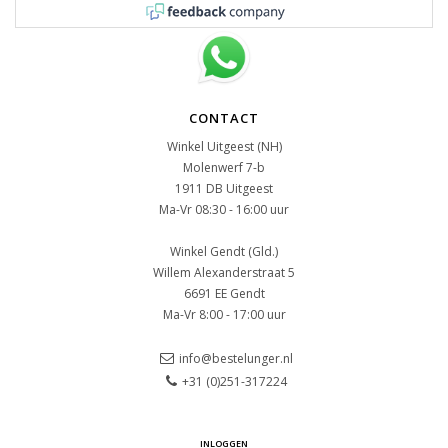
CONTACT
Winkel Uitgeest (NH)
Molenwerf 7-b
1911 DB Uitgeest
Ma-Vr 08:30 - 16:00 uur
Winkel Gendt (Gld.)
Willem Alexanderstraat 5
6691 EE Gendt
Ma-Vr 8:00 - 17:00 uur
info@bestelunger.nl
+31 (0)251-317224
INLOGGEN