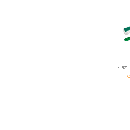
Unger
€