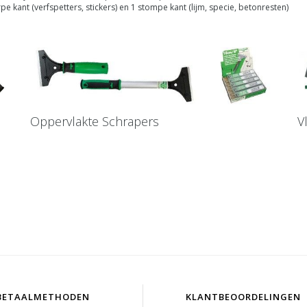
kant (verfspetters, stickers) en 1 stompe kant (lijm, specie, betonresten)
Oppervlakte Schrapers
V
BETAALMETHODEN
KLANTBEOORDELINGEN