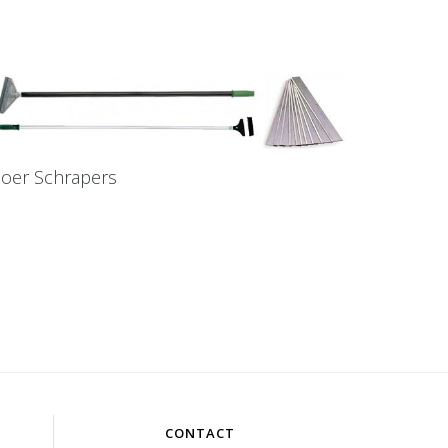
loer Schrapers
CONTACT