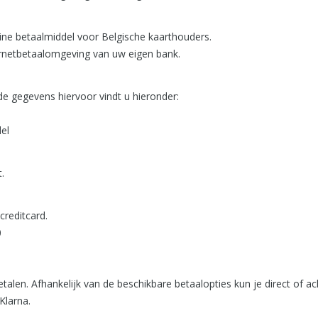
ine betaalmiddel voor Belgische kaarthouders.
ternetbetaalomgeving van uw eigen bank.
de gegevens hiervoor vindt u hieronder:
el
.
creditcard.
0
etalen. Afhankelijk van de beschikbare betaalopties kun je direct of ac
Klarna.