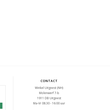
CONTACT
Winkel Uitgeest (NH)
Molenwerf 7-b
1911 DB Uitgeest
Ma-Vr 08:30 - 16:00 uur