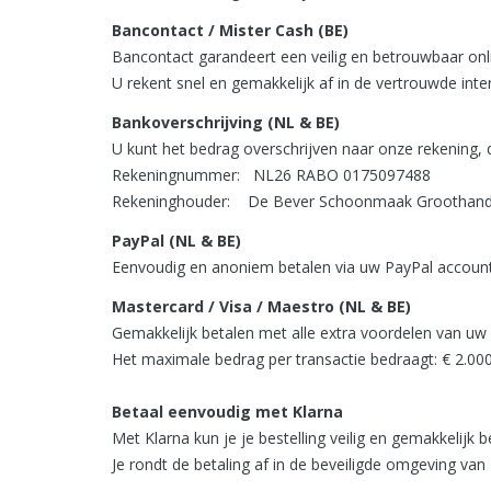
Bancontact / Mister Cash (BE)
Bancontact garandeert een veilig en betrouwbaar onl
U rekent snel en gemakkelijk af in de vertrouwde in
Bankoverschrijving (NL & BE)
U kunt het bedrag overschrijven naar onze rekening, 
Rekeningnummer: NL26 RABO 0175097488
Rekeninghouder: De Bever Schoonmaak Groothand
PayPal (NL & BE)
Eenvoudig en anoniem betalen via uw PayPal account
Mastercard / Visa / Maestro (NL & BE)
Gemakkelijk betalen met alle extra voordelen van uw 
Het maximale bedrag per transactie bedraagt: € 2.00
Betaal eenvoudig met Klarna
Met Klarna kun je je bestelling veilig en gemakkelijk b
Je rondt de betaling af in de beveiligde omgeving van 