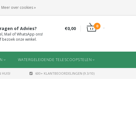
INLOGGEN
REGISTREREN
Meer over cookies »
0
ragen of Advies?
€0,00
el, Mail of WhatsApp ons!
f bezoek onze winkel.
EN
WATERGELEIDENDE TELESCOOPSTELEN
 HUIS!
600+ KLANTBEOORDELINGEN (9.3/10)