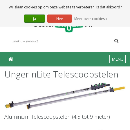
0 Artikelen
Wij slaan cookies op om onze website te verbeteren. Is dat akkoord?
Ja
Nee
Meer over cookies »
MENU
Unger nLite Telescoopstelen
Aluminium Telescoopstelen (4,5 tot 9 meter)