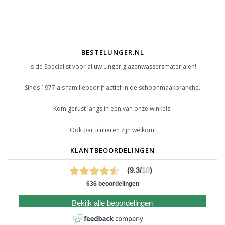
BESTELUNGER.NL
is de Specialist voor al uw Unger glazenwassersmaterialen!
Sinds 1977 als familiebedrijf actief in de schoonmaakbranche.
Kom gerust langs in een van onze winkels!
Ook particulieren zijn welkom!
KLANTBEOORDELINGEN
(9.3/
10
)
636 beoordelingen
Bekijk alle beoordelingen