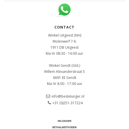
CONTACT
Winkel Uitgeest (NH)
Molenwerf 7-b
1911 DB Uitgeest
Ma-Vr 08:30 - 16:00 uur
Winkel Gendt (Gld.)
Willem Alexanderstraat 5
6691 EE Gendt
Ma-Vr 8:00 - 17:00 uur
info@bestelunger.nl
+31 (0)251-317224
INLOGGEN
BETAALMETHODEN