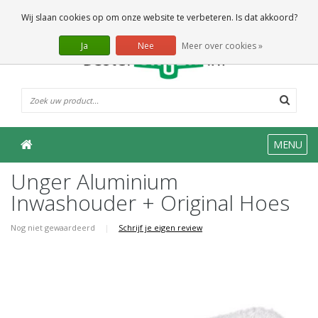
0 Artikelen
Wij slaan cookies op om onze website te verbeteren. Is dat akkoord?
Ja
Nee
Meer over cookies »
MENU
Unger Aluminium
Inwashouder + Original Hoes
Nog niet gewaardeerd
|
Schrijf je eigen review