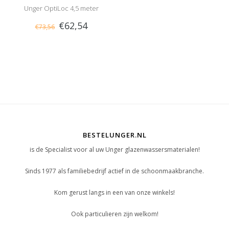
Unger OptiLoc 4,5 meter
€62,54
€73,56
BESTELUNGER.NL
is de Specialist voor al uw Unger glazenwassersmaterialen!
Sinds 1977 als familiebedrijf actief in de schoonmaakbranche.
Kom gerust langs in een van onze winkels!
Ook particulieren zijn welkom!