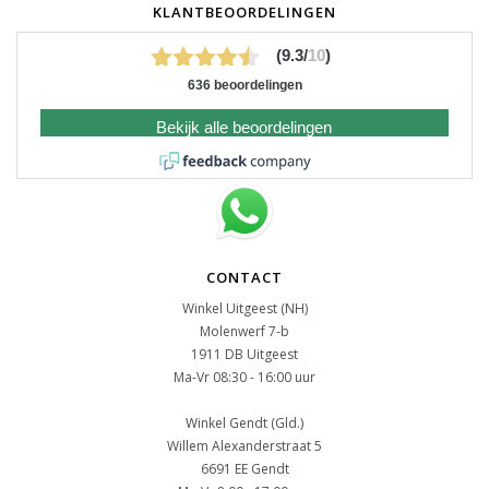
KLANTBEOORDELINGEN
(9.3/
10
)
636 beoordelingen
Bekijk alle beoordelingen
CONTACT
Winkel Uitgeest (NH)
Molenwerf 7-b
1911 DB Uitgeest
Ma-Vr 08:30 - 16:00 uur
Winkel Gendt (Gld.)
Willem Alexanderstraat 5
6691 EE Gendt