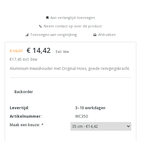
Aan verlanglijst toevoegen
Neem contact op over dit product
Toevoegen aan vergelijking
Afdrukken
€ 14,42
€ 16,97
Excl. btw
€17,45 Incl. btw
Aluminium Inwashouder met Original Hoes, goede reinigingskracht.
Backorder
Levertijd:
3–10 werkdagen
Artikelnummer:
WC350
Maak een keuze:
*