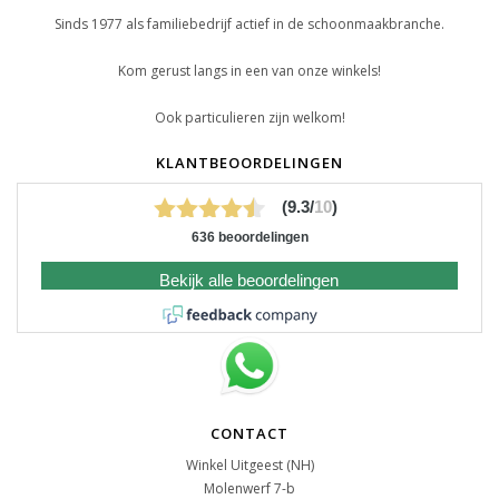
Sinds 1977 als familiebedrijf actief in de schoonmaakbranche.
Kom gerust langs in een van onze winkels!
Ook particulieren zijn welkom!
KLANTBEOORDELINGEN
(9.3/
10
)
636 beoordelingen
Bekijk alle beoordelingen
CONTACT
Winkel Uitgeest (NH)
Molenwerf 7-b