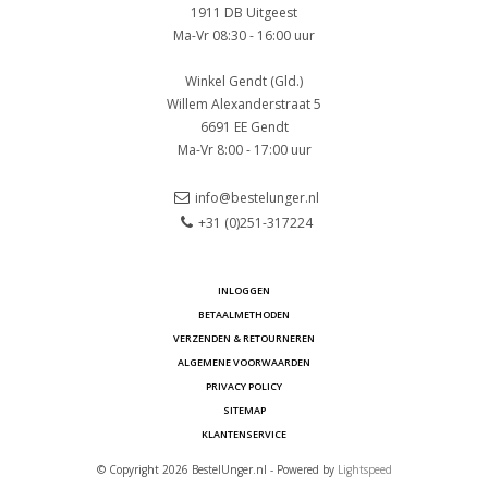
1911 DB Uitgeest
Ma-Vr 08:30 - 16:00 uur
Winkel Gendt (Gld.)
Willem Alexanderstraat 5
6691 EE Gendt
Ma-Vr 8:00 - 17:00 uur
info@bestelunger.nl
+31 (0)251-317224
INLOGGEN
BETAALMETHODEN
VERZENDEN & RETOURNEREN
ALGEMENE VOORWAARDEN
PRIVACY POLICY
SITEMAP
KLANTENSERVICE
© Copyright 2026 BestelUnger.nl - Powered by
Lightspeed