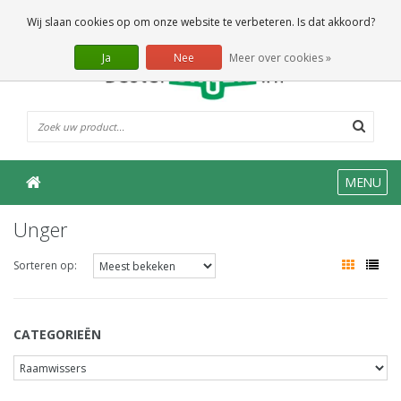
0 Artikelen
Wij slaan cookies op om onze website te verbeteren. Is dat akkoord?
Ja
Nee
Meer over cookies »
MENU
Unger
Sorteren op:
CATEGORIEËN