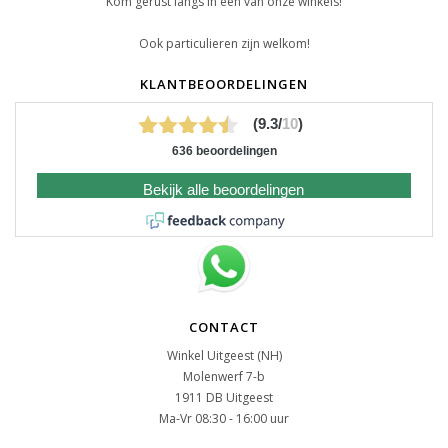
Kom gerust langs in een van onze winkels!
Ook particulieren zijn welkom!
KLANTBEOORDELINGEN
(9.3/
10
)
636 beoordelingen
Bekijk alle beoordelingen
CONTACT
Winkel Uitgeest (NH)
Molenwerf 7-b
1911 DB Uitgeest
Ma-Vr 08:30 - 16:00 uur