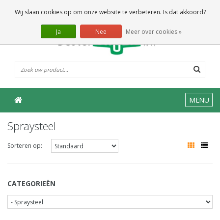
0 Artikelen
Wij slaan cookies op om onze website te verbeteren. Is dat akkoord?
Ja
Nee
Meer over cookies »
MENU
Spraysteel
Sorteren op:
CATEGORIEËN