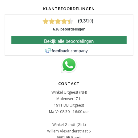
KLANTBEOORDELINGEN
(9.3/
10
)
636 beoordelingen
Bekijk alle beoordelingen
CONTACT
Winkel Uitgeest (NH)
Molenwerf 7-b
1911 DB Uitgeest
Ma-Vr 08:30 - 16:00 uur
Winkel Gendt (Gld.)
Willem Alexanderstraat 5
6691 EE Gendt