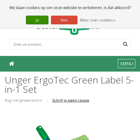
0 Artikelen
Wij slaan cookies op om onze website te verbeteren. Is dat akkoord?
Ja
Nee
Meer over cookies »
MENU
Unger ErgoTec Green Label 5-
in-1 Set
Nog niet gewaardeerd
|
Schrijf je eigen review