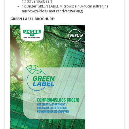
1:100 verdunbaar)
1x Unger GREEN LABEL Microwipe 40x40cm (ultrafijne
microvezeldoek met randversterking)
GREEN LABEL BROCHURE: