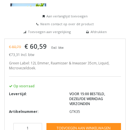
Aan verlanglijst toevoegen
Neem contact op over dit product
Toevoegen aan vergelijking
Afdrukken
€ 60,59
€ 80,79
Excl. btw
€73,31 Incl. btw
Green Label: 12L Emmer, Raamisser & Inwasser 35cm, Liquid,
Microvezeldoek.
Op voorraad
Levertijd:
VOOR 15:00 BESTELD,
DEZELFDE WERKDAG
VERZONDEN
Artikelnummer:
GTK35
TOEVOEGEN AAN WINKELWAGEN