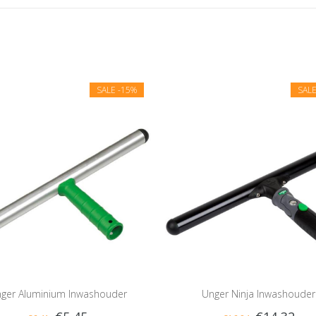
SALE
-15%
SAL
ger Aluminium Inwashouder
Unger Ninja Inwashouder