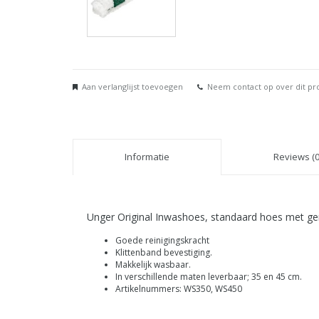
Aan verlanglijst toevoegen
Neem contact op over dit pr
Informatie
Reviews (0
Unger Original Inwashoes, standaard hoes met g
Goede reinigingskracht
Klittenband bevestiging.
Makkelijk wasbaar.
In verschillende maten leverbaar; 35 en 45 cm.
Artikelnummers: WS350, WS450