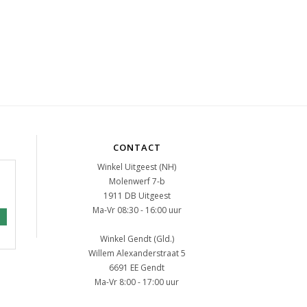
CONTACT
Winkel Uitgeest (NH)
Molenwerf 7-b
1911 DB Uitgeest
Ma-Vr 08:30 - 16:00 uur
Winkel Gendt (Gld.)
Willem Alexanderstraat 5
6691 EE Gendt
Ma-Vr 8:00 - 17:00 uur