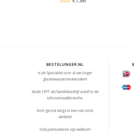
€7,86
€9,24
BESTELUNGER.NL
is de Specialist voor al uw Unger
glazenwassersmaterialen!
Sinds 1977 als familiebedrijf actief in de
schoonmaakbranche.
Kom gerust langs in een van onze
winkels!
Ook particulieren zijn welkom!