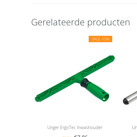
Gerelateerde producten
SALE
-15%
Unger ErgoTec Inwashouder
Un