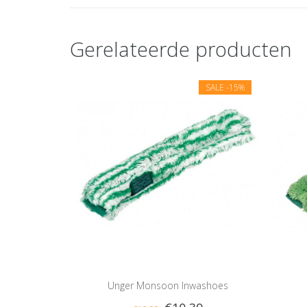
Gerelateerde producten
SALE
-15%
Unger Monsoon Inwashoes