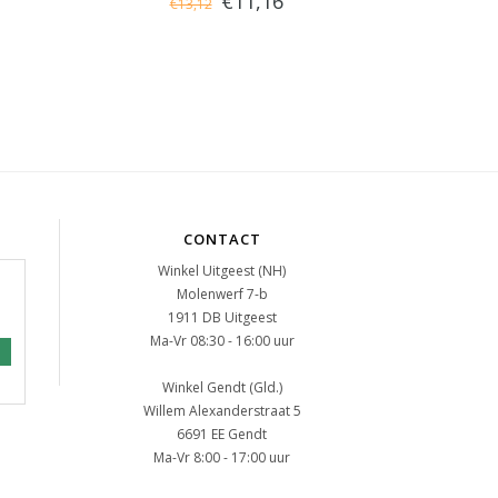
€11,16
€13,12
CONTACT
Winkel Uitgeest (NH)
Molenwerf 7-b
1911 DB Uitgeest
Ma-Vr 08:30 - 16:00 uur
Winkel Gendt (Gld.)
Willem Alexanderstraat 5
6691 EE Gendt
Ma-Vr 8:00 - 17:00 uur