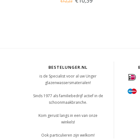
€10,39
€12,23
BESTELUNGER.NL
is de Specialist voor al uw Unger
glazenwassersmaterialen!
Sinds 1977 als familiebedrijf actief in de
schoonmaakbranche.
Kom gerust langs in een van onze
winkels!
Ook particulieren zijn welkom!