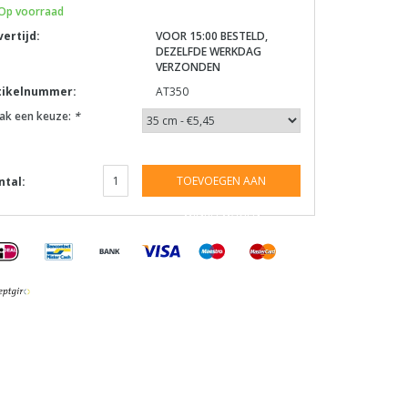
Op voorraad
vertijd:
VOOR 15:00 BESTELD,
DEZELFDE WERKDAG
VERZONDEN
tikelnummer:
AT350
ak een keuze:
*
TOEVOEGEN AAN
ntal:
WINKELWAGEN