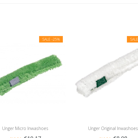
SALE
-25%
SAL
Unger Micro Inwashoes
Unger Original Inwashoes