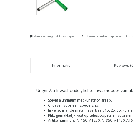
Aan verlanglijst toevoegen
Neem contact op over dit pr
Informatie
Reviews (0
Unger Alu Inwashouder, lichte inwashouder van a
Stevig aluminium met kunststof greep.
Groeven voor een goede grip.
In verschillende maten leverbaar; 15, 25, 35, 45 en
Klikt gemakkelijk vast op telescoopstelen voorzien
Artikelnummers: AT150, AT250, AT350, AT450, AT