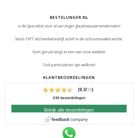
BESTELUNGER.NL
is de Specialist voor al uw Unger glazenwassersmaterialen!
Sinds 1977 als familiebedrijf actief in de schoonmaakbranche.
Kom gerust langs in een van onze winkels!
Ook particulieren zijn welkom!
KLANTBEOORDELINGEN
(9.3/
10
)
636 beoordelingen
Bekijk alle beoordelingen