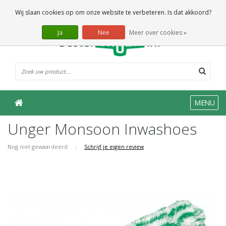
0 Artikelen
Wij slaan cookies op om onze website te verbeteren. Is dat akkoord?
Ja
Nee
Meer over cookies »
MENU
Unger Monsoon Inwashoes
Nog niet gewaardeerd
|
Schrijf je eigen review