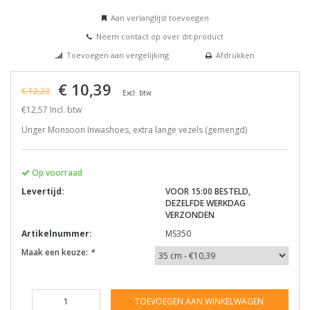
Aan verlanglijst toevoegen
Neem contact op over dit product
Toevoegen aan vergelijking
Afdrukken
€ 10,39
€ 12,23
Excl. btw
€12,57 Incl. btw
Unger Monsoon Inwashoes, extra lange vezels (gemengd)
Op voorraad
Levertijd:
VOOR 15:00 BESTELD,
DEZELFDE WERKDAG
VERZONDEN
Artikelnummer:
MS350
Maak een keuze:
*
TOEVOEGEN AAN WINKELWAGEN