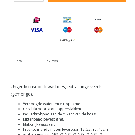
Info
Reviews
Unger Monsoon Inwashoes, extra lange vezels
(gemengd).
Verhoogde water- en vuilopname.
Geschikt voor grote oppervlakken.
Incl. schrobpad aan de zijkant van de hoes.
Klittenband bevestiging.
Makkelijk wasbaar.
In verschillende maten leverbaar; 15, 25, 35, 45cm.
Artikelnummers: MS150, MS250, MS350, MS450.