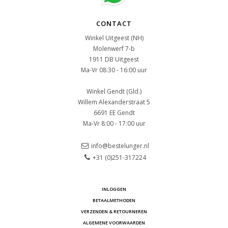
CONTACT
Winkel Uitgeest (NH)
Molenwerf 7-b
1911 DB Uitgeest
Ma-Vr 08:30 - 16:00 uur
Winkel Gendt (Gld.)
Willem Alexanderstraat 5
6691 EE Gendt
Ma-Vr 8:00 - 17:00 uur
info@bestelunger.nl
+31 (0)251-317224
INLOGGEN
BETAALMETHODEN
VERZENDEN & RETOURNEREN
ALGEMENE VOORWAARDEN