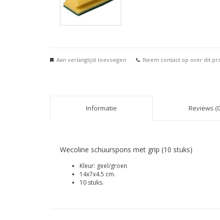
Aan verlanglijst toevoegen
Neem contact op over dit pr
Informatie
Reviews (0
Wecoline schuurspons met grip (10 stuks)
Kleur: geel/groen
14x7x4.5 cm.
10 stuks.