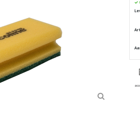
Le
Ar
Aa