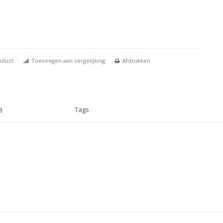
oduct
Toevoegen aan vergelijking
Afdrukken
)
Tags