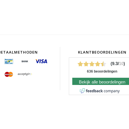
BETAALMETHODEN
KLANTBEOORDELINGEN
(9.3/
10
)
636 beoordelingen
Bekijk alle beoordelingen