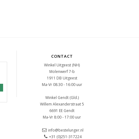
CONTACT
Winkel Uitgeest (NH)
Molenwerf 7-b
1911 DB Uitgeest
Ma-Vr 08:30 - 16:00 uur
Winkel Gendt (Gld.)
Willem Alexanderstraat 5
6691 EE Gendt
Ma-Vr 8:00 - 17:00 uur
info@bestelunger.nl
+31 (0)251-317224