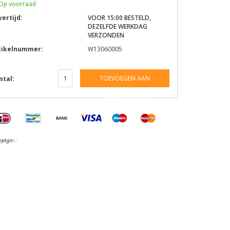
Op voorraad
vertijd:
VOOR 15:00 BESTELD,
DEZELFDE WERKDAG
VERZONDEN
tikelnummer:
W13060005
TOEVOEGEN AAN
ntal:
WINKELWAGEN