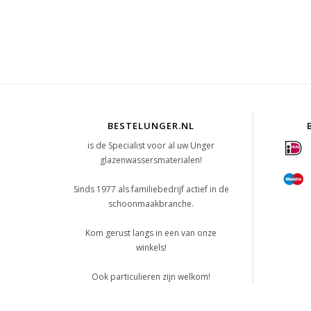
BESTELUNGER.NL
is de Specialist voor al uw Unger
glazenwassersmaterialen!
Sinds 1977 als familiebedrijf actief in de
schoonmaakbranche.
Kom gerust langs in een van onze
winkels!
Ook particulieren zijn welkom!