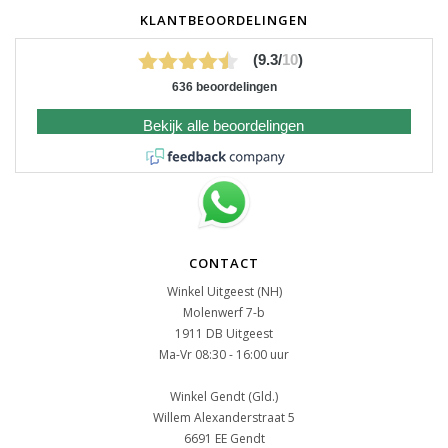
KLANTBEOORDELINGEN
(9.3/
10
)
636 beoordelingen
Bekijk alle beoordelingen
CONTACT
Winkel Uitgeest (NH)
Molenwerf 7-b
1911 DB Uitgeest
Ma-Vr 08:30 - 16:00 uur
Winkel Gendt (Gld.)
Willem Alexanderstraat 5
6691 EE Gendt