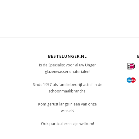
BESTELUNGER.NL
is de Specialist voor al uw Unger
glazenwassersmaterialen!
Sinds 1977 als familiebedrijf actief in de
schoonmaakbranche.
Kom gerust langs in een van onze
winkels!
Ook particulieren zijn welkom!