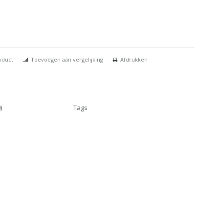
oduct
Toevoegen aan vergelijking
Afdrukken
)
Tags