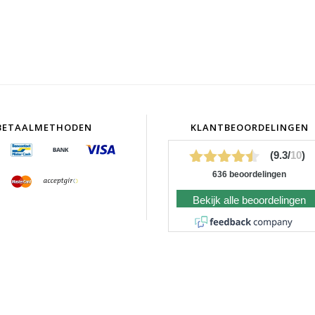
BETAALMETHODEN
KLANTBEOORDELINGEN
(9.3/
10
)
636 beoordelingen
Bekijk alle beoordelingen