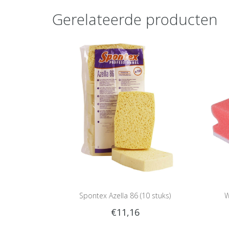
Gerelateerde producten
Spontex Azella 86 (10 stuks)
W
€11,16