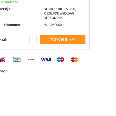
Op voorraad
vertijd:
VOOR 15:00 BESTELD,
DEZELFDE WERKDAG
VERZONDEN
tikelnummer:
W13060000
TOEVOEGEN AAN
ntal:
WINKELWAGEN