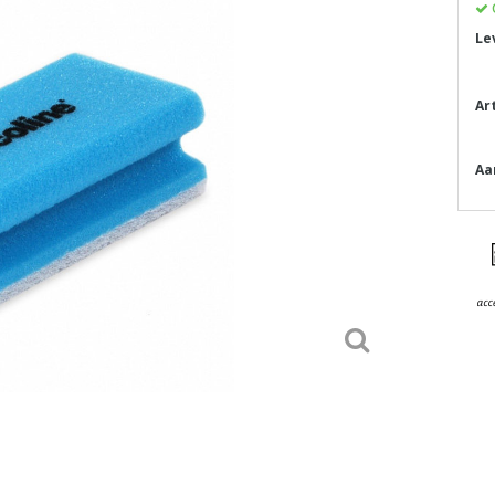
Le
Ar
Aa