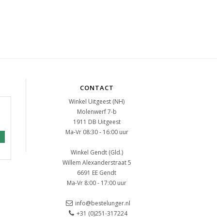
CONTACT
Winkel Uitgeest (NH)
Molenwerf 7-b
1911 DB Uitgeest
Ma-Vr 08:30 - 16:00 uur
Winkel Gendt (Gld.)
Willem Alexanderstraat 5
6691 EE Gendt
Ma-Vr 8:00 - 17:00 uur
info@bestelunger.nl
+31 (0)251-317224