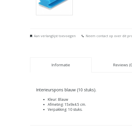
Aan verlanglijst toevoegen
Neem contact op over dit pr
Informatie
Reviews (0
Interieurspons blauw (10 stuks).
Kleur: Blauw
Afmeting: 15x9x4.5 cm.
Verpakking: 10 stuks.