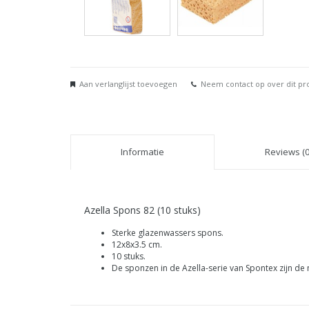
Aan verlanglijst toevoegen
Neem contact op over dit pr
Informatie
Reviews (0
Azella Spons 82 (10 stuks)
Sterke glazenwassers spons.
12x8x3.5 cm.
10 stuks.
De sponzen in de Azella-serie van Spontex zijn d