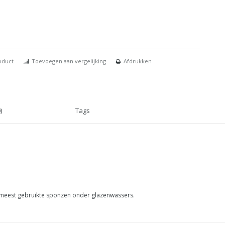
oduct
Toevoegen aan vergelijking
Afdrukken
)
Tags
e meest gebruikte sponzen onder glazenwassers.