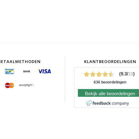
BETAALMETHODEN
KLANTBEOORDELINGEN
(9.3/
10
)
636 beoordelingen
Bekijk alle beoordelingen