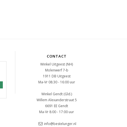
CONTACT
Winkel Uitgeest (NH)
Molenwerf 7-b
1911 DB Uitgeest
Ma-Vr 08:30 - 16:00 uur
Winkel Gendt (Gld.)
Willem Alexanderstraat 5
6691 EE Gendt
Ma-Vr 8:00 - 17:00 uur
info@bestelunger.nl