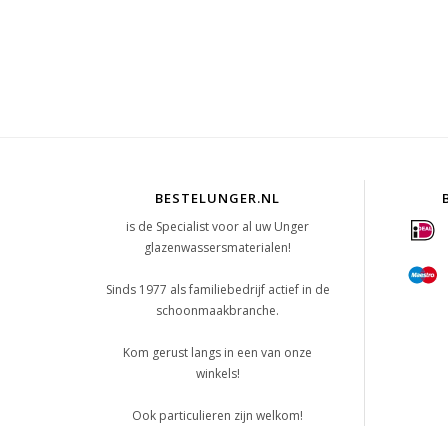
BESTELUNGER.NL
is de Specialist voor al uw Unger
glazenwassersmaterialen!
Sinds 1977 als familiebedrijf actief in de
schoonmaakbranche.
Kom gerust langs in een van onze
winkels!
Ook particulieren zijn welkom!