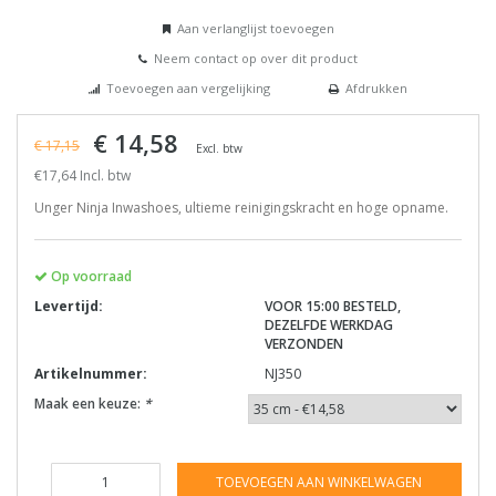
Aan verlanglijst toevoegen
Neem contact op over dit product
Toevoegen aan vergelijking
Afdrukken
€ 14,58
€ 17,15
Excl. btw
€17,64 Incl. btw
Unger Ninja Inwashoes, ultieme reinigingskracht en hoge opname.
Op voorraad
Levertijd:
VOOR 15:00 BESTELD,
DEZELFDE WERKDAG
VERZONDEN
Artikelnummer:
NJ350
Maak een keuze:
*
TOEVOEGEN AAN WINKELWAGEN