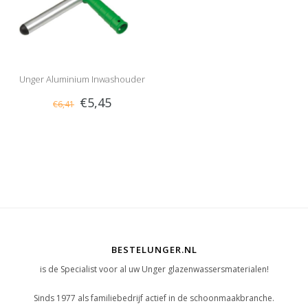
Unger Aluminium Inwashouder
€5,45
€6,41
BESTELUNGER.NL
is de Specialist voor al uw Unger glazenwassersmaterialen!
Sinds 1977 als familiebedrijf actief in de schoonmaakbranche.