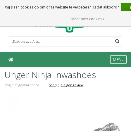
0 Artikelen
Wij slaan cookies op om onze website te verbeteren. Is dat akkoord?
Meer over cookies »
MENU
Unger Ninja Inwashoes
Nog niet gewaardeerd
|
Schrijf je eigen review