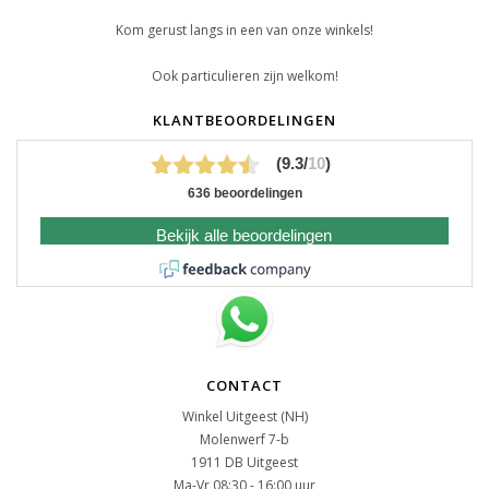
Kom gerust langs in een van onze winkels!
Ook particulieren zijn welkom!
KLANTBEOORDELINGEN
(9.3/
10
)
636 beoordelingen
Bekijk alle beoordelingen
CONTACT
Winkel Uitgeest (NH)
Molenwerf 7-b
1911 DB Uitgeest
Ma-Vr 08:30 - 16:00 uur