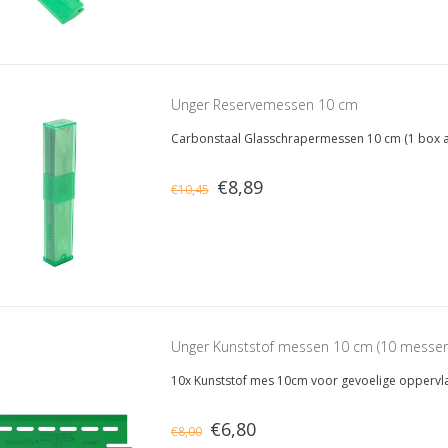
Unger Reservemessen 10 cm
Carbonstaal Glasschrapermessen 10 cm (1 box 
€8,89
€10,45
Unger Kunststof messen 10 cm (10 messen
10x Kunststof mes 10cm voor gevoelige oppervl
€6,80
€8,00