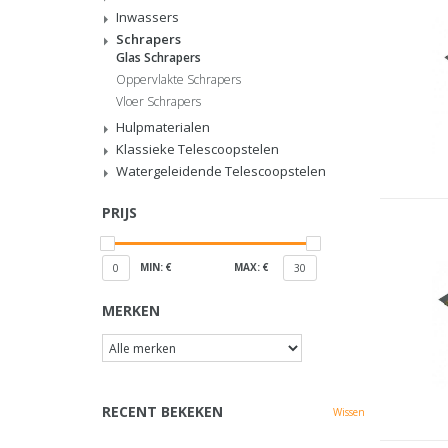
Inwassers
Schrapers
Glas Schrapers
Oppervlakte Schrapers
Vloer Schrapers
Hulpmaterialen
Klassieke Telescoopstelen
Watergeleidende Telescoopstelen
PRIJS
MIN: €
MAX: €
0
30
MERKEN
RECENT BEKEKEN
Wissen