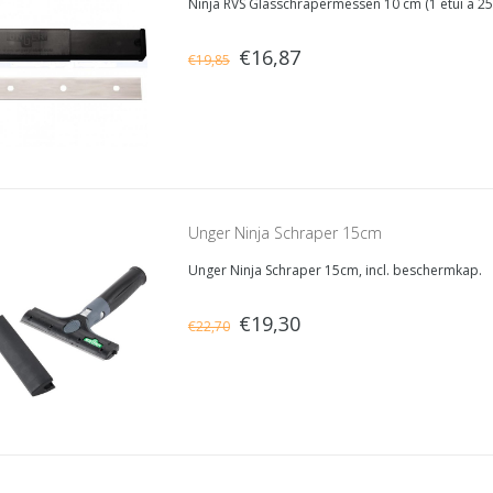
Ninja RVS Glasschrapermessen 10 cm (1 etui a 2
€16,87
€19,85
Unger Ninja Schraper 15cm
Unger Ninja Schraper 15cm, incl. beschermkap.
€19,30
€22,70