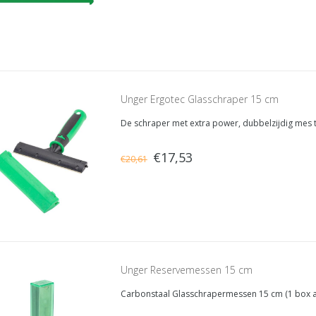
Unger Ergotec Glasschraper 15 cm
De schraper met extra power, dubbelzijdig mes 
€17,53
€20,61
Unger Reservemessen 15 cm
Carbonstaal Glasschrapermessen 15 cm (1 box 