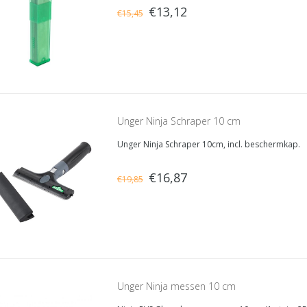
€13,12
€15,45
Unger Ninja Schraper 10 cm
Unger Ninja Schraper 10cm, incl. beschermkap.
€16,87
€19,85
Unger Ninja messen 10 cm