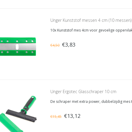
Unger Kunststof messen 4 cm (10 messen)
10x Kunststof mes 4cm voor gevoelige oppervla
€3,83
€4,50
Unger Ergotec Glasschraper 10 cm
De schraper met extra power, dubbelzijdig mes 
€13,12
€15,45