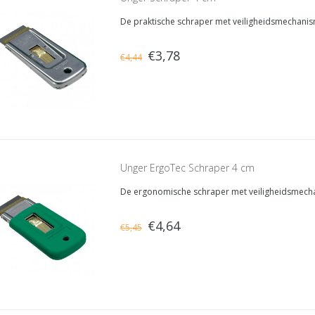
De praktische schraper met veiligheidsmechanis
€3,78
€4,44
Unger ErgoTec Schraper 4 cm
De ergonomische schraper met veiligheidsmech
€4,64
€5,45