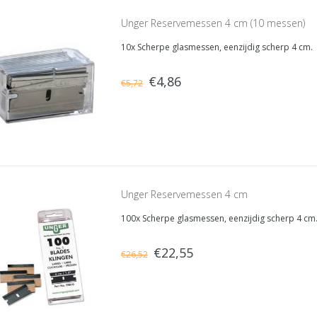
Unger Reservemessen 4 cm (10 messen)
10x Scherpe glasmessen, eenzijdig scherp 4 cm.
€4,86
€5,72
Unger Reservemessen 4 cm
100x Scherpe glasmessen, eenzijdig scherp 4 cm
€22,55
€26,52