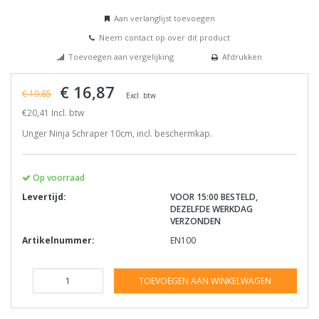
Aan verlanglijst toevoegen
Neem contact op over dit product
Toevoegen aan vergelijking
Afdrukken
€ 16,87
€ 19,85
Excl. btw
€20,41 Incl. btw
Unger Ninja Schraper 10cm, incl. beschermkap.
Op voorraad
Levertijd:
VOOR 15:00 BESTELD,
DEZELFDE WERKDAG
VERZONDEN
Artikelnummer:
EN100
TOEVOEGEN AAN WINKELWAGEN