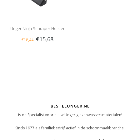
Unger Ninja Schraper Holster
€15,68
€18,44
BESTELUNGER.NL
is de Specialist voor al uw Unger glazenwassersmaterialen!
Sinds 1977 als familiebedrijf actief in de schoonmaakbranche.