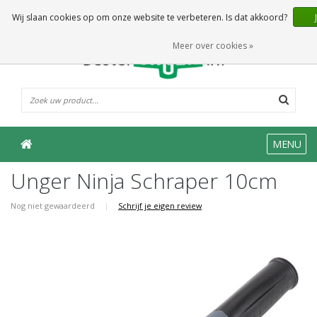
0 Artikelen
Wij slaan cookies op om onze website te verbeteren. Is dat akkoord?
Meer over cookies »
MENU
Unger Ninja Schraper 10cm
Nog niet gewaardeerd
|
Schrijf je eigen review