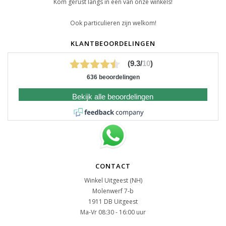
Kom gerust langs in een van onze winkels!
Ook particulieren zijn welkom!
KLANTBEOORDELINGEN
(9.3/
10
)
636 beoordelingen
Bekijk alle beoordelingen
CONTACT
Winkel Uitgeest (NH)
Molenwerf 7-b
1911 DB Uitgeest
Ma-Vr 08:30 - 16:00 uur