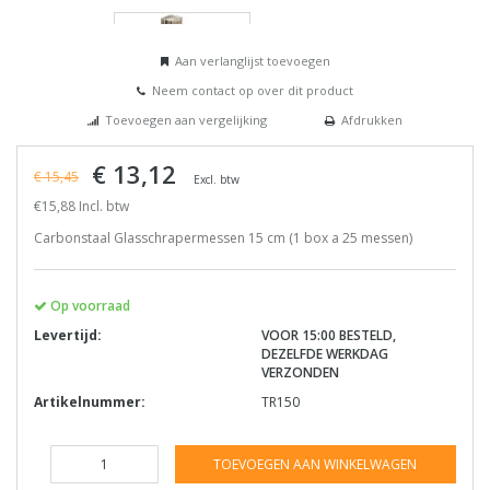
Aan verlanglijst toevoegen
Neem contact op over dit product
Toevoegen aan vergelijking
Afdrukken
€ 13,12
€ 15,45
Excl. btw
€15,88 Incl. btw
Carbonstaal Glasschrapermessen 15 cm (1 box a 25 messen)
Op voorraad
Levertijd:
VOOR 15:00 BESTELD,
DEZELFDE WERKDAG
VERZONDEN
Artikelnummer:
TR150
TOEVOEGEN AAN WINKELWAGEN