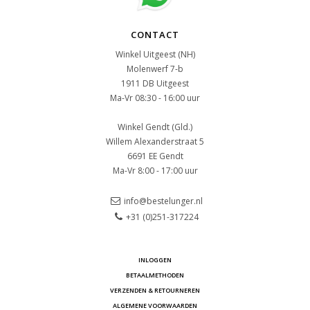
CONTACT
Winkel Uitgeest (NH)
Molenwerf 7-b
1911 DB Uitgeest
Ma-Vr 08:30 - 16:00 uur
Winkel Gendt (Gld.)
Willem Alexanderstraat 5
6691 EE Gendt
Ma-Vr 8:00 - 17:00 uur
info@bestelunger.nl
+31 (0)251-317224
INLOGGEN
BETAALMETHODEN
VERZENDEN & RETOURNEREN
ALGEMENE VOORWAARDEN