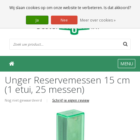
0 Artikelen
Wij slaan cookies op om onze website te verbeteren. Is dat akkoord?
Ja
Nee
Meer over cookies »
MENU
Unger Reservemessen 15 cm
(1 etui, 25 messen)
Nog niet gewaardeerd
|
Schrijf je eigen review