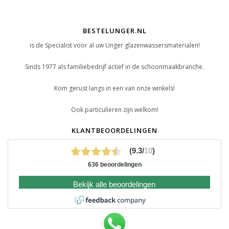
BESTELUNGER.NL
is de Specialist voor al uw Unger glazenwassersmaterialen!
Sinds 1977 als familiebedrijf actief in de schoonmaakbranche.
Kom gerust langs in een van onze winkels!
Ook particulieren zijn welkom!
KLANTBEOORDELINGEN
(9.3/
10
)
636 beoordelingen
Bekijk alle beoordelingen