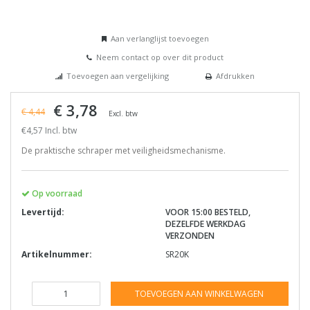
Aan verlanglijst toevoegen
Neem contact op over dit product
Toevoegen aan vergelijking
Afdrukken
€ 3,78
€ 4,44
Excl. btw
€4,57 Incl. btw
De praktische schraper met veiligheidsmechanisme.
Op voorraad
Levertijd:
VOOR 15:00 BESTELD,
DEZELFDE WERKDAG
VERZONDEN
Artikelnummer:
SR20K
TOEVOEGEN AAN WINKELWAGEN