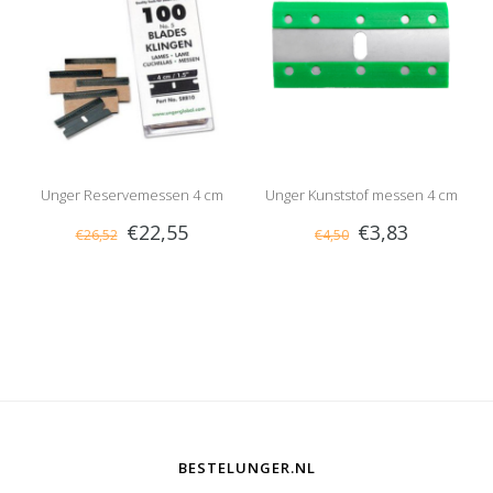
Unger Reservemessen 4 cm
Unger Kunststof messen 4 cm
€22,55
€3,83
€26,52
€4,50
(10 messen)
BESTELUNGER.NL