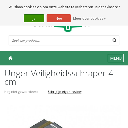
0 Artikelen
Wij slaan cookies op om onze website te verbeteren. Is dat akkoord?
Ja
Nee
Meer over cookies »
MENU
Unger Veiligheidsschraper 4
cm
Nog niet gewaardeerd
|
Schrijf je eigen review