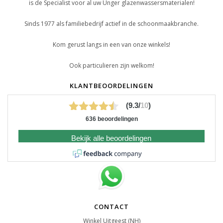
is de Specialist voor al uw Unger glazenwassersmaterialen!
Sinds 1977 als familiebedrijf actief in de schoonmaakbranche.
Kom gerust langs in een van onze winkels!
Ook particulieren zijn welkom!
KLANTBEOORDELINGEN
(9.3/
10
)
636 beoordelingen
Bekijk alle beoordelingen
CONTACT
Winkel Uitgeest (NH)