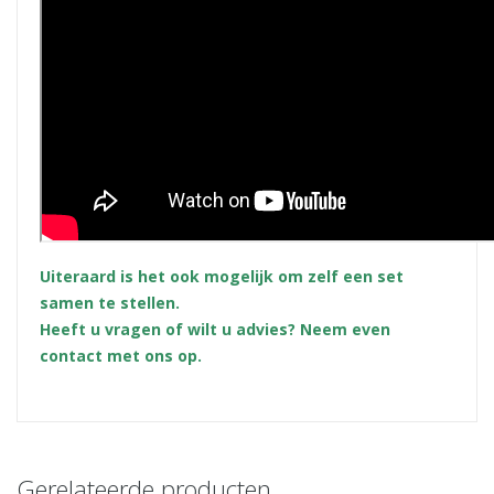
Uiteraard is het ook mogelijk om zelf een set
samen te stellen.
Heeft u vragen of wilt u advies? Neem even
contact met ons op.
Gerelateerde producten