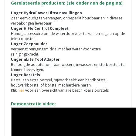
Gerelateerde producten: (zie onder aan de pagina)
Unger HydroPower Ultra navullingen
Zeer eenvoudig te vervangen, onbeperkt houdbaar en in diverse
verpakkingen leverbaar.
Unger HiFlo Control Compleet
Handig accessoire om de waterdoorvoer te kunnen regelen op de
telescoopsteel.
Unger Zeephouder
Vermengt reinigingsmiddel met het water voor extra
reinigingskracht.
Unger nLite Tool Adapter
Benodigde adapter om raamwissers, inwassers en stofborstels te
kunnen bevestigen.
Unger Borstels
Bestel een extra borstel, bijvoorbeeld: een handborstel,
houtwerkborstel of borstel met hardere haren.
Klik
hier
voor een overzicht van alle beschikbare borstels.
Demonstratie video: