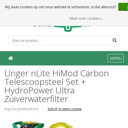
0 Artikelen
Wij slaan cookies op om onze website te verbeteren. Is dat akkoord?
Meer over cookies »
MENU
Unger nLite HiMod Carbon
Telescoopsteel Set +
HydroPower Ultra
Zuiverwaterfilter
Nog niet gewaardeerd
|
Schrijf je eigen review