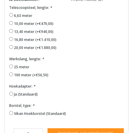
Telescoopsteel, lengte:
*
6,63 meter
10,00 meter (+€470,00)
13,40 meter (+€940,00)
16,80 meter (+€1.410,00)
20,00 meter (+€1.880,00)
Werkslang, lengte:
*
25 meter
100 meter (+€56,50)
Hoekadapter:
*
Ja (Standaard)
Borstel, type:
*
Vikan Hoekborstel (Standaard)