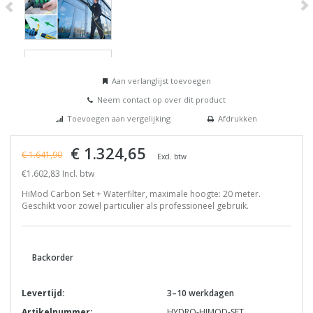
Aan verlanglijst toevoegen
Neem contact op over dit product
Toevoegen aan vergelijking
Afdrukken
€ 1.324,65
€ 1.641,90
Excl. btw
€1.602,83 Incl. btw
HiMod Carbon Set + Waterfilter, maximale hoogte: 20 meter.
Geschikt voor zowel particulier als professioneel gebruik.
Backorder
Levertijd:
3–10 werkdagen
Artikelnummer:
HYDRO-HIMOD-SET