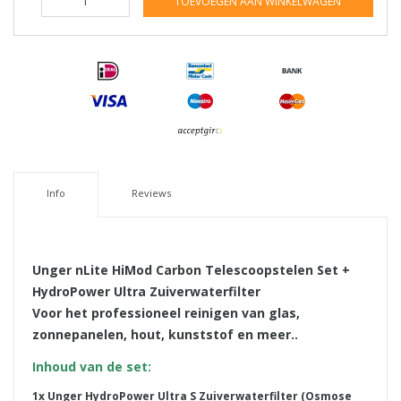
TOEVOEGEN AAN WINKELWAGEN
Info
Reviews
Unger nLite HiMod Carbon Telescoopstelen Set +
HydroPower Ultra Zuiverwaterfilter
Voor het professioneel reinigen van glas,
zonnepanelen, hout, kunststof en meer..
Inhoud van de set:
1x Unger HydroPower Ultra S Zuiverwaterfilter (Osmose