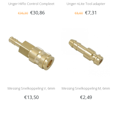
Unger HiFlo Control Compleet
Unger nLite Tool adapter
€30,86
€7,31
€36,30
€8,60
Messing Snelkoppeling V, 6mm
Messing Snelkoppeling M, 6mm
€13,50
€2,49