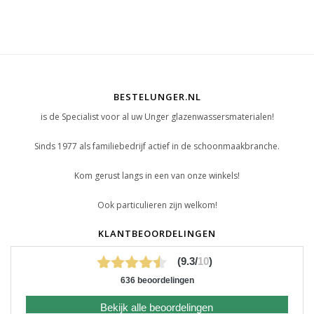
BESTELUNGER.NL
is de Specialist voor al uw Unger glazenwassersmaterialen!
Sinds 1977 als familiebedrijf actief in de schoonmaakbranche.
Kom gerust langs in een van onze winkels!
Ook particulieren zijn welkom!
KLANTBEOORDELINGEN
(9.3/
10
)
636 beoordelingen
Bekijk alle beoordelingen