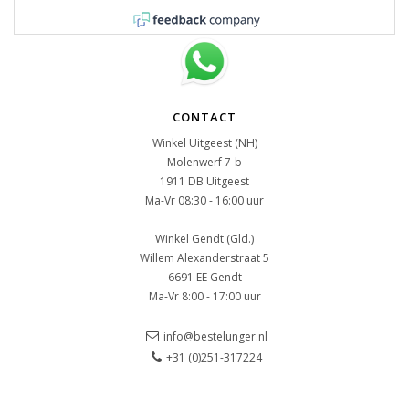
CONTACT
Winkel Uitgeest (NH)
Molenwerf 7-b
1911 DB Uitgeest
Ma-Vr 08:30 - 16:00 uur
Winkel Gendt (Gld.)
Willem Alexanderstraat 5
6691 EE Gendt
Ma-Vr 8:00 - 17:00 uur
info@bestelunger.nl
+31 (0)251-317224