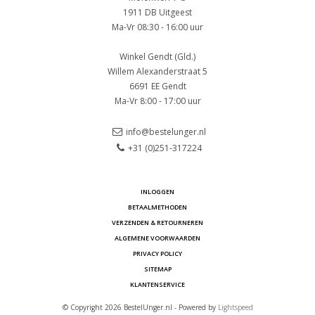
1911 DB Uitgeest
Ma-Vr 08:30 - 16:00 uur
Winkel Gendt (Gld.)
Willem Alexanderstraat 5
6691 EE Gendt
Ma-Vr 8:00 - 17:00 uur
info@bestelunger.nl
+31 (0)251-317224
INLOGGEN
BETAALMETHODEN
VERZENDEN & RETOURNEREN
ALGEMENE VOORWAARDEN
PRIVACY POLICY
SITEMAP
KLANTENSERVICE
© Copyright 2026 BestelUnger.nl - Powered by
Lightspeed