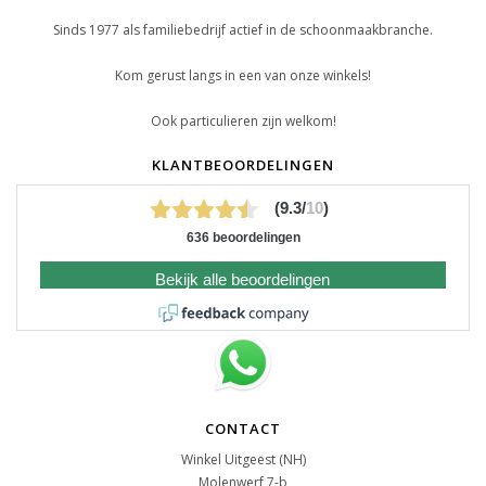
Sinds 1977 als familiebedrijf actief in de schoonmaakbranche.
Kom gerust langs in een van onze winkels!
Ook particulieren zijn welkom!
KLANTBEOORDELINGEN
(9.3/
10
)
636 beoordelingen
Bekijk alle beoordelingen
CONTACT
Winkel Uitgeest (NH)
Molenwerf 7-b