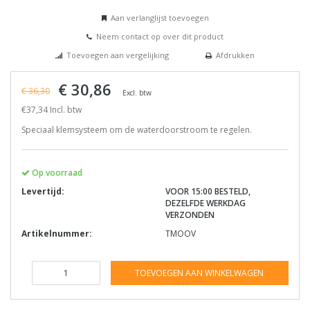
Aan verlanglijst toevoegen
Neem contact op over dit product
Toevoegen aan vergelijking
Afdrukken
€ 30,86
€ 36,30
Excl. btw
€37,34 Incl. btw
Speciaal klemsysteem om de waterdoorstroom te regelen.
Op voorraad
Levertijd:
VOOR 15:00 BESTELD,
DEZELFDE WERKDAG
VERZONDEN
Artikelnummer:
TMOOV
TOEVOEGEN AAN WINKELWAGEN