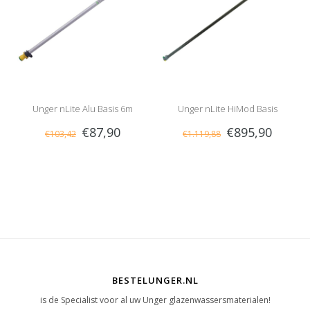
Unger nLite Alu Basis 6m
Unger nLite HiMod Basis
€87,90
€895,90
€103,42
€1.119,88
Telescoopsteel
Telescoopsteel
BESTELUNGER.NL
is de Specialist voor al uw Unger glazenwassersmaterialen!