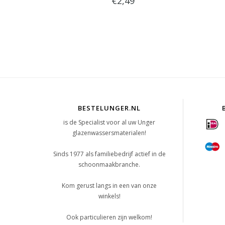
€2,49
BESTELUNGER.NL
is de Specialist voor al uw Unger
glazenwassersmaterialen!
Sinds 1977 als familiebedrijf actief in de
schoonmaakbranche.
Kom gerust langs in een van onze
winkels!
Ook particulieren zijn welkom!