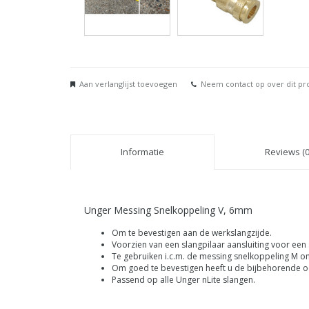
Aan verlanglijst toevoegen
Neem contact op over dit pr
Informatie
Reviews (0
Unger Messing Snelkoppeling V, 6mm
Om te bevestigen aan de werkslangzijde.
Voorzien van een slangpilaar aansluiting voor een
Te gebruiken i.c.m. de messing snelkoppeling M om
Om goed te bevestigen heeft u de bijbehorende o
Passend op alle Unger nLite slangen.