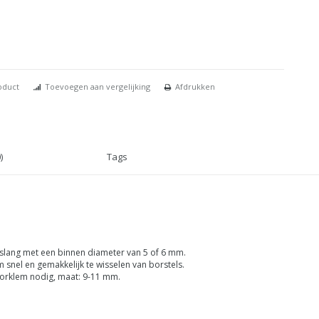
oduct
Toevoegen aan vergelijking
Afdrukken
)
Tags
 slang met een binnen diameter van 5 of 6 mm.
 snel en gemakkelijk te wisselen van borstels.
orklem nodig, maat: 9-11 mm.