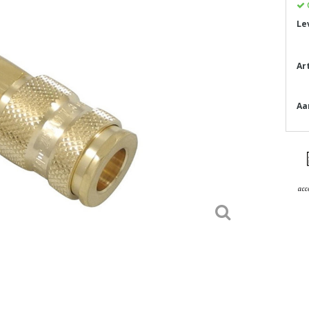
Le
Ar
Aa