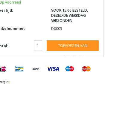
Op voorraad
vertijd:
VOOR 15:00 BESTELD,
DEZELFDE WERKDAG
VERZONDEN
tikelnummer:
D0005
TOEVOEGEN AAN
ntal:
WINKELWAGEN