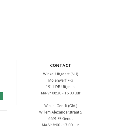
CONTACT
Winkel Uitgeest (NH)
Molenwerf 7-b
1911 DB Uitgeest
Ma-Vr 08:30 - 16:00 uur
Winkel Gendt (Gld.)
Willem Alexanderstraat 5
6691 EE Gendt
Ma-Vr 8:00 - 17:00 uur