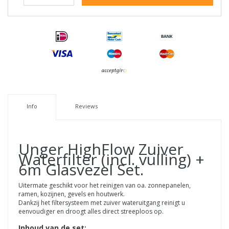
Info
Reviews
Unger HighFlow Zuiver
Waterfilter (incl. vulling) +
6m Glasvezel Set.
Uitermate geschikt voor het reinigen van oa. zonnepanelen,
ramen, kozijnen, gevels en houtwerk.
Dankzij het filtersysteem met zuiver wateruitgang reinigt u
eenvoudiger en droogt alles direct streeploos op.
Inhoud van de set: