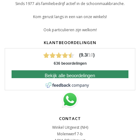
Sinds 1977 als familiebedrijf actief in de schoonmaakbranche.
Kom gerust langs in een van onze winkels!
Ook particulieren zijn welkom!
KLANTBEOORDELINGEN
(9.3/
10
)
636 beoordelingen
Bekijk alle beoordelingen
CONTACT
Winkel Uitgeest (NH)
Molenwerf 7-b