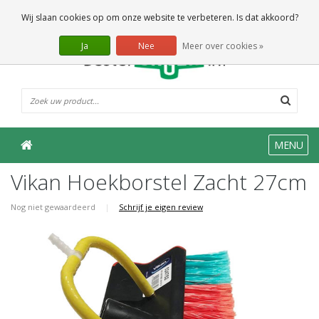
0 Artikelen
Wij slaan cookies op om onze website te verbeteren. Is dat akkoord?
Ja
Nee
Meer over cookies »
MENU
Vikan Hoekborstel Zacht 27cm
Nog niet gewaardeerd
|
Schrijf je eigen review