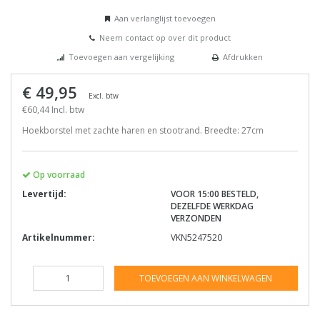
Aan verlanglijst toevoegen
Neem contact op over dit product
Toevoegen aan vergelijking
Afdrukken
€ 49,95
Excl. btw
€60,44 Incl. btw
Hoekborstel met zachte haren en stootrand. Breedte: 27cm
Op voorraad
Levertijd:
VOOR 15:00 BESTELD,
DEZELFDE WERKDAG
VERZONDEN
Artikelnummer:
VKN5247520
TOEVOEGEN AAN WINKELWAGEN