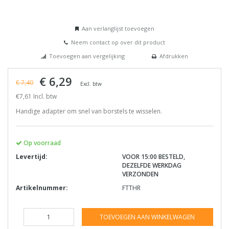
Aan verlanglijst toevoegen
Neem contact op over dit product
Toevoegen aan vergelijking
Afdrukken
€ 6,29
€ 7,40
Excl. btw
€7,61 Incl. btw
Handige adapter om snel van borstels te wisselen.
Op voorraad
Levertijd:
VOOR 15:00 BESTELD,
DEZELFDE WERKDAG
VERZONDEN
Artikelnummer:
FTTHR
TOEVOEGEN AAN WINKELWAGEN