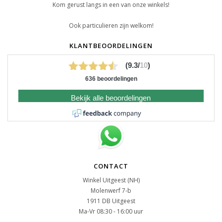
Kom gerust langs in een van onze winkels!
Ook particulieren zijn welkom!
KLANTBEOORDELINGEN
(9.3/
10
)
636 beoordelingen
Bekijk alle beoordelingen
CONTACT
Winkel Uitgeest (NH)
Molenwerf 7-b
1911 DB Uitgeest
Ma-Vr 08:30 - 16:00 uur