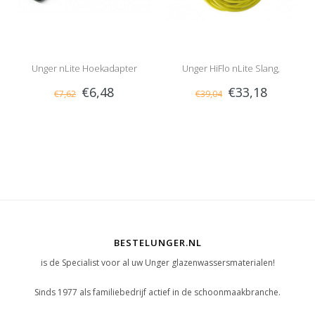
Unger nLite Hoekadapter
Unger HiFlo nLite Slang,
€6,48
€33,18
€7,62
€39,04
Compleet
BESTELUNGER.NL
is de Specialist voor al uw Unger glazenwassersmaterialen!
Sinds 1977 als familiebedrijf actief in de schoonmaakbranche.