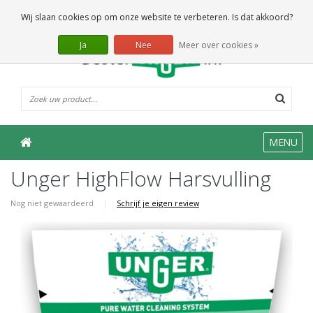
0 Artikelen
Wij slaan cookies op om onze website te verbeteren. Is dat akkoord?
Ja
Nee
Meer over cookies »
MENU
Unger HighFlow Harsvulling
Nog niet gewaardeerd
|
Schrijf je eigen review