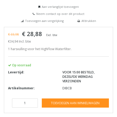
Aan verlanglijst toevoegen
Neem contact op over dit product
Toevoegen aan vergelijking
Afdrukken
€ 28,88
€ 33,98
Excl. btw
€34,94 Incl. btw
1 harsvulling voor het HighFlow Waterfilter.
Op voorraad
Levertijd:
VOOR 15:00 BESTELD,
DEZELFDE WERKDAG
VERZONDEN
Artikelnummer:
DIBCB
TOEVOEGEN AAN WINKELWAGEN