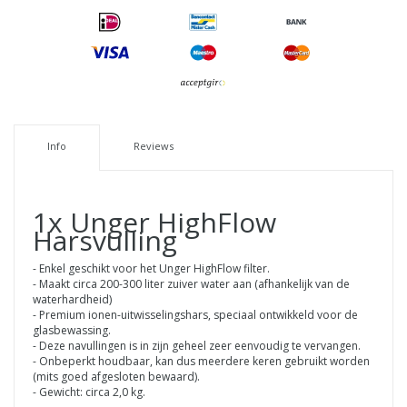
Info
Reviews
1x Unger HighFlow
Harsvulling
- Enkel geschikt voor het Unger HighFlow filter.
- Maakt circa 200-300 liter zuiver water aan (afhankelijk van de
waterhardheid)
- Premium ionen-uitwisselingshars, speciaal ontwikkeld voor de
glasbewassing.
- Deze navullingen is in zijn geheel zeer eenvoudig te vervangen.
- Onbeperkt houdbaar, kan dus meerdere keren gebruikt worden
(mits goed afgesloten bewaard).
- Gewicht: circa 2,0 kg.