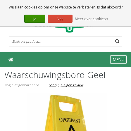
0 Artikelen
Wij slaan cookies op om onze website te verbeteren. Is dat akkoord?
Ja
Nee
Meer over cookies »
MENU
Waarschuwingsbord Geel
Nog niet gewaardeerd
|
Schrijf je eigen review