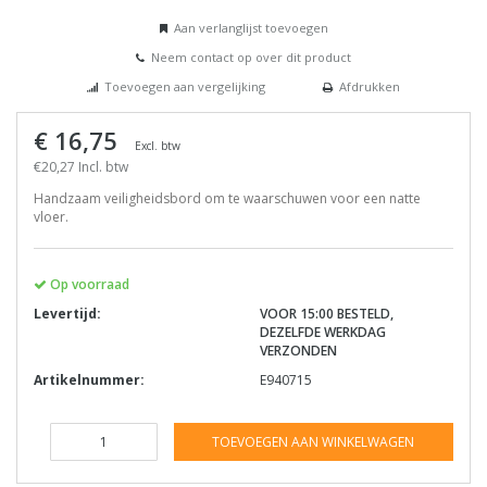
Aan verlanglijst toevoegen
Neem contact op over dit product
Toevoegen aan vergelijking
Afdrukken
€ 16,75
Excl. btw
€20,27 Incl. btw
Handzaam veiligheidsbord om te waarschuwen voor een natte
vloer.
Op voorraad
Levertijd:
VOOR 15:00 BESTELD,
DEZELFDE WERKDAG
VERZONDEN
Artikelnummer:
E940715
TOEVOEGEN AAN WINKELWAGEN