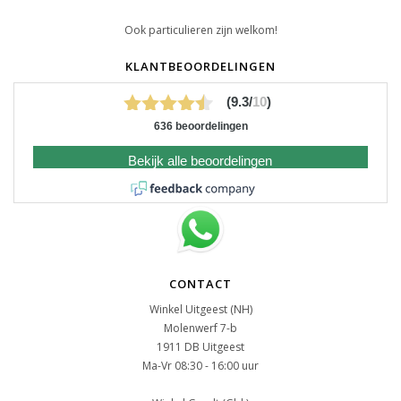
Ook particulieren zijn welkom!
KLANTBEOORDELINGEN
(9.3/
10
)
636 beoordelingen
Bekijk alle beoordelingen
CONTACT
Winkel Uitgeest (NH)
Molenwerf 7-b
1911 DB Uitgeest
Ma-Vr 08:30 - 16:00 uur