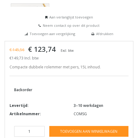
Aan verlanglijst toevoegen
Neem contact op over dit product
Toevoegen aan vergelijking
Afdrukken
€ 123,74
€ 145,56
Excl. btw
€149,73 Incl. btw
Compacte dubbele rolemmer met pers, 15L inhoud.
Backorder
Levertijd:
3–10 werkdagen
Artikelnummer:
COMSG
TOEVOEGEN AAN WINKELWAGEN