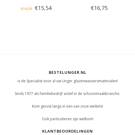
€15,54
€16,75
€18,28
BESTELUNGER.NL
is de Specialist voor al uw Unger glazenwassersmaterialen!
Sinds 1977 als familiebedrijf actief in de schoonmaakbranche.
Kom gerust langs in een van onze winkels!
Ook particulieren zijn welkom!
KLANTBEOORDELINGEN