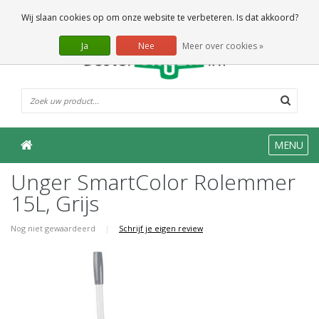
0 Artikelen
Wij slaan cookies op om onze website te verbeteren. Is dat akkoord?
Ja
Nee
Meer over cookies »
MENU
Unger SmartColor Rolemmer
15L, Grijs
Nog niet gewaardeerd
|
Schrijf je eigen review