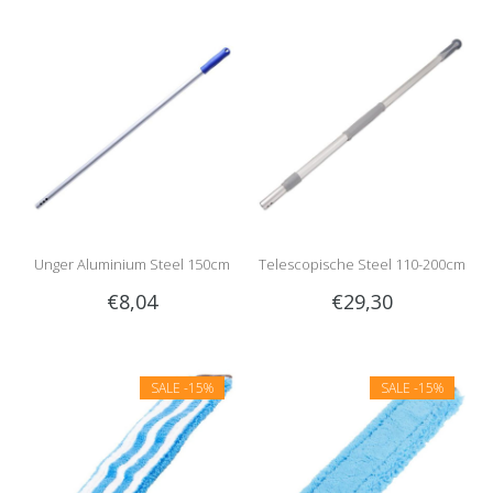
Unger Aluminium Steel 150cm
Telescopische Steel 110-200cm
€8,04
€29,30
SALE
-15%
SALE
-15%