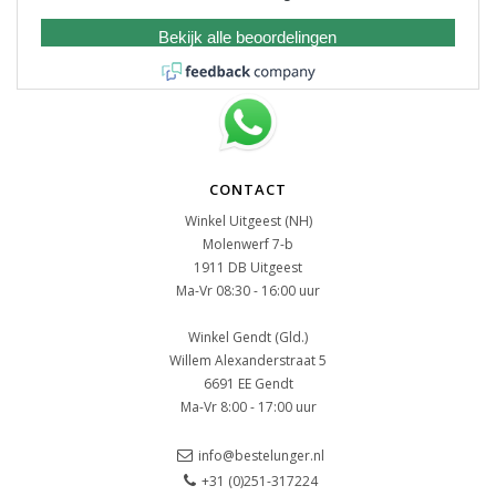
Bekijk alle beoordelingen
CONTACT
Winkel Uitgeest (NH)
Molenwerf 7-b
1911 DB Uitgeest
Ma-Vr 08:30 - 16:00 uur
Winkel Gendt (Gld.)
Willem Alexanderstraat 5
6691 EE Gendt
Ma-Vr 8:00 - 17:00 uur
info@bestelunger.nl
+31 (0)251-317224