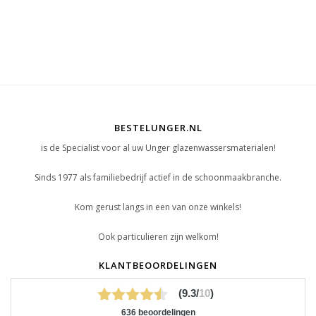
BESTELUNGER.NL
is de Specialist voor al uw Unger glazenwassersmaterialen!
Sinds 1977 als familiebedrijf actief in de schoonmaakbranche.
Kom gerust langs in een van onze winkels!
Ook particulieren zijn welkom!
KLANTBEOORDELINGEN
(9.3/
10
)
636 beoordelingen