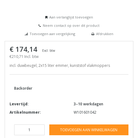
Aan verlanglijst toevoegen
Neem contact op over dit product
Toevoegen aan vergelijking
Afdrukken
€ 174,14
Excl. btw
€210,71 Incl. btw
incl. duwbeugel, 2x15 liter emmer, kunststof vlakmoppers
Backorder
Levertijd:
3–10 werkdagen
Artikelnummer:
W101601042
TOEVOEGEN AAN WINKELWAGEN