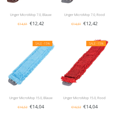
Unger MicroMop 7.0, Blauw
Unger MicroMop 7.0, Rood
€12,42
€12,42
€14,61
€14,61
SALE
-15%
SALE
-15%
Unger MicroMop 15.0, Blauw
Unger MicroMop 15.0, Rood
€14,04
€14,04
€16,53
€16,53