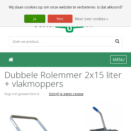
0 Artikelen
Wij slaan cookies op om onze website te verbeteren. Is dat akkoord?
Ja
Nee
Meer over cookies »
MENU
Dubbele Rolemmer 2x15 liter
+ vlakmoppers
Nog niet gewaardeerd
|
Schrijf je eigen review