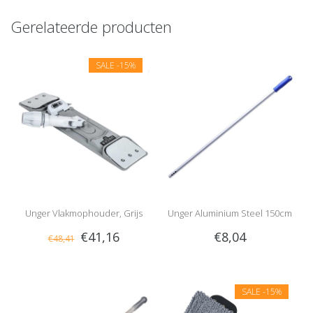
Gerelateerde producten
SALE
-15%
Unger Vlakmophouder, Grijs
Unger Aluminium Steel 150cm
€41,16
€8,04
€48,41
SALE
-15%