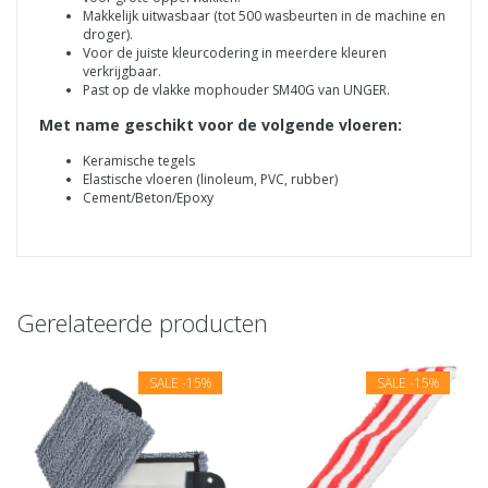
Makkelijk uitwasbaar (tot 500 wasbeurten in de machine en
droger).
Voor de juiste kleurcodering in meerdere kleuren
verkrijgbaar.
Past op de vlakke mophouder SM40G van UNGER.
Met name geschikt voor de volgende vloeren:
Keramische tegels
Elastische vloeren (linoleum, PVC, rubber)
Cement/Beton/Epoxy
Gerelateerde producten
SALE
-15%
SALE
-15%