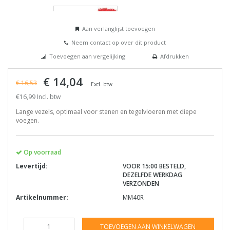
Aan verlanglijst toevoegen
Neem contact op over dit product
Toevoegen aan vergelijking
Afdrukken
€ 14,04
€ 16,53
Excl. btw
€16,99 Incl. btw
Lange vezels, optimaal voor stenen en tegelvloeren met diepe
voegen.
Op voorraad
Levertijd:
VOOR 15:00 BESTELD,
DEZELFDE WERKDAG
VERZONDEN
Artikelnummer:
MM40R
TOEVOEGEN AAN WINKELWAGEN