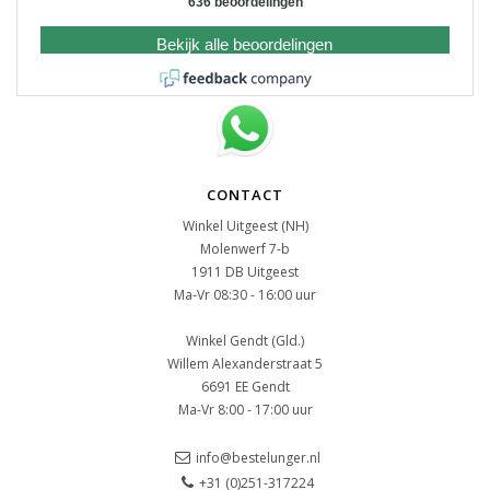
636 beoordelingen
Bekijk alle beoordelingen
CONTACT
Winkel Uitgeest (NH)
Molenwerf 7-b
1911 DB Uitgeest
Ma-Vr 08:30 - 16:00 uur
Winkel Gendt (Gld.)
Willem Alexanderstraat 5
6691 EE Gendt
Ma-Vr 8:00 - 17:00 uur
info@bestelunger.nl
+31 (0)251-317224