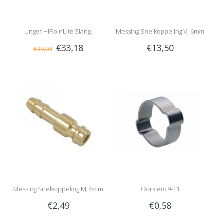
Unger HiFlo nLite Slang,
Messing Snelkoppeling V, 6mm
€33,18
€13,50
€39,04
Compleet
Messing Snelkoppeling M, 6mm
Oorklem 9-11
€2,49
€0,58