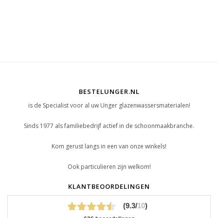
BESTELUNGER.NL
is de Specialist voor al uw Unger glazenwassersmaterialen!
Sinds 1977 als familiebedrijf actief in de schoonmaakbranche.
Kom gerust langs in een van onze winkels!
Ook particulieren zijn welkom!
KLANTBEOORDELINGEN
(9.3/
10
)