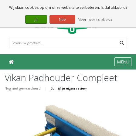
0 Artikelen
Wij slaan cookies op om onze website te verbeteren. Is dat akkoord?
Ja
Nee
Meer over cookies »
MENU
Vikan Padhouder Compleet
Nog niet gewaardeerd
|
Schrijf je eigen review