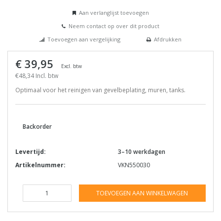
Aan verlanglijst toevoegen
Neem contact op over dit product
Toevoegen aan vergelijking
Afdrukken
€ 39,95
Excl. btw
€48,34 Incl. btw
Optimaal voor het reinigen van gevelbeplating, muren, tanks.
Backorder
Levertijd:
3–10 werkdagen
Artikelnummer:
VKN550030
TOEVOEGEN AAN WINKELWAGEN