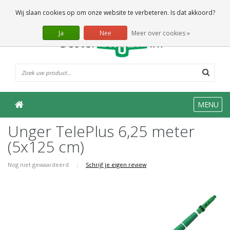
0 Artikelen
Wij slaan cookies op om onze website te verbeteren. Is dat akkoord?
Ja
Nee
Meer over cookies »
MENU
Unger TelePlus 6,25 meter
(5x125 cm)
Nog niet gewaardeerd
|
Schrijf je eigen review