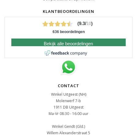
KLANTBEOORDELINGEN
(9.3/
10
)
636 beoordelingen
Bekijk alle beoordelingen
CONTACT
Winkel Uitgeest (NH)
Molenwerf 7-b
1911 DB Uitgeest
Ma-Vr 08:30 - 16:00 uur
Winkel Gendt (Gld.)
Willem Alexanderstraat 5