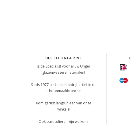
BESTELUNGER.NL
is de Specialist voor al uw Unger
glazenwassersmaterialen!
Sinds 1977 als familiebedrijf actief in de
schoonmaakbranche.
Kom gerust langs in een van onze
winkels!
Ook particulieren zijn welkom!