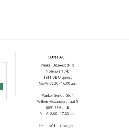
CONTACT
Winkel Uitgeest (NH)
Molenwerf 7-b
1911 DB Uitgeest
Ma-Vr 08:30 - 16:00 uur
Winkel Gendt (Gld.)
Willem Alexanderstraat 5
6691 EE Gendt
Ma-Vr 8:00 - 17:00 uur
info@bestelunger.nl