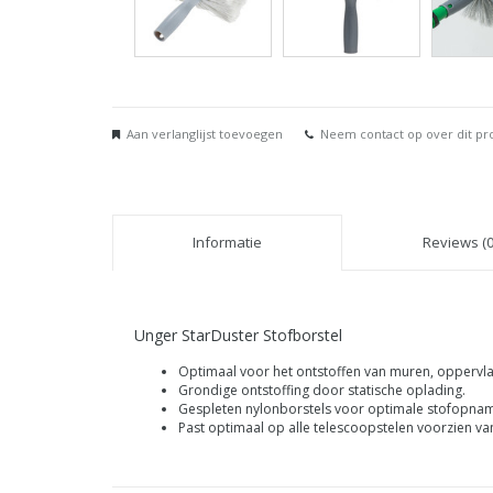
Aan verlanglijst toevoegen
Neem contact op over dit pr
Informatie
Reviews (0
Unger StarDuster Stofborstel
Optimaal voor het ontstoffen van muren, oppervl
Grondige ontstoffing door statische oplading.
Gespleten nylonborstels voor optimale stofopna
Past optimaal op alle telescoopstelen voorzien va