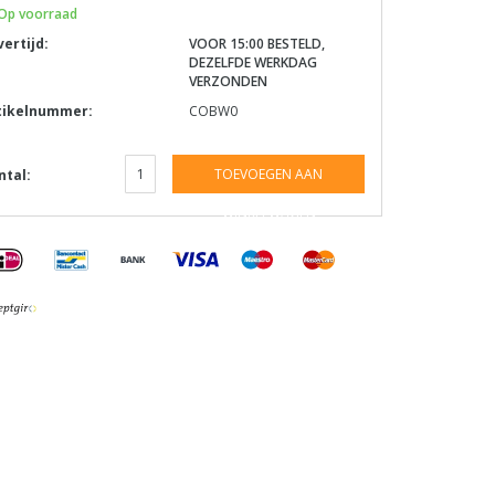
Op voorraad
vertijd:
VOOR 15:00 BESTELD,
DEZELFDE WERKDAG
VERZONDEN
tikelnummer:
COBW0
TOEVOEGEN AAN
ntal:
WINKELWAGEN