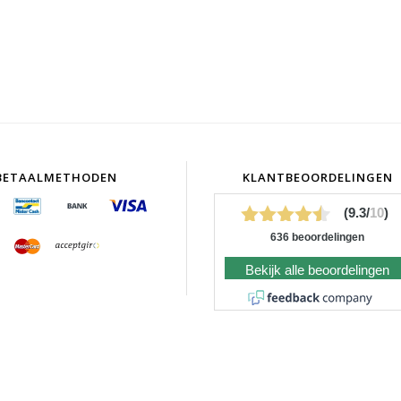
BETAALMETHODEN
KLANTBEOORDELINGEN
(9.3/
10
)
636 beoordelingen
Bekijk alle beoordelingen