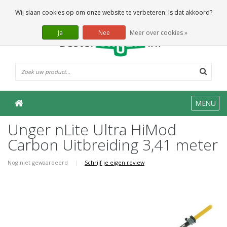
0 Artikelen
Wij slaan cookies op om onze website te verbeteren. Is dat akkoord?
Ja
Nee
Meer over cookies »
MENU
Unger nLite Ultra HiMod
Carbon Uitbreiding 3,41 meter
Nog niet gewaardeerd
|
Schrijf je eigen review