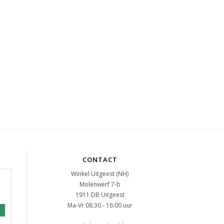
CONTACT
Winkel Uitgeest (NH)
Molenwerf 7-b
1911 DB Uitgeest
Ma-Vr 08:30 - 16:00 uur