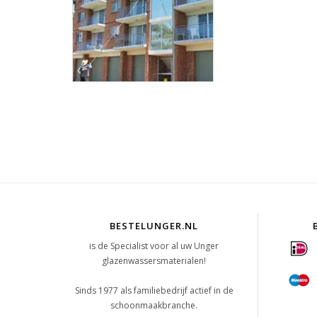
BESTELUNGER.NL
is de Specialist voor al uw Unger
glazenwassersmaterialen!
Sinds 1977 als familiebedrijf actief in de
schoonmaakbranche.