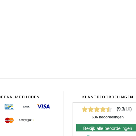
BETAALMETHODEN
KLANTBEOORDELINGEN
(9.3/
10
)
636 beoordelingen
Bekijk alle beoordelingen