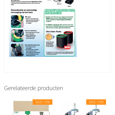
Gerelateerde producten
SALE
-15%
SALE
-15%