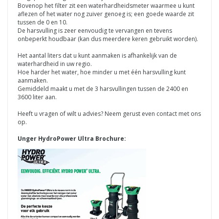
Bovenop het filter zit een waterhardheidsmeter waarmee u kunt
aflezen of het water nog zuiver genoeg is; een goede waarde zit
tussen de 0 en 10.
De harsvulling is zeer eenvoudig te vervangen en tevens
onbeperkt houdbaar (kan dus meerdere keren gebruikt worden).
Het aantal liters dat u kunt aanmaken is afhankelijk van de
waterhardheid in uw regio.
Hoe harder het water, hoe minder u met één harsvulling kunt
aanmaken.
Gemiddeld maakt u met de 3 harsvullingen tussen de 2400 en
3600 liter aan.
Heeft u vragen of wilt u advies? Neem gerust even contact met ons
op.
Unger HydroPower Ultra Brochure: