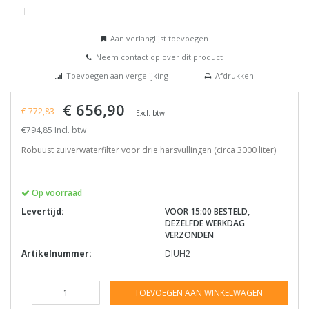
Aan verlanglijst toevoegen
Neem contact op over dit product
Toevoegen aan vergelijking
Afdrukken
€ 656,90
€ 772,83
Excl. btw
€794,85 Incl. btw
Robuust zuiverwaterfilter voor drie harsvullingen (circa 3000 liter)
Op voorraad
Levertijd:
VOOR 15:00 BESTELD,
DEZELFDE WERKDAG
VERZONDEN
Artikelnummer:
DIUH2
TOEVOEGEN AAN WINKELWAGEN