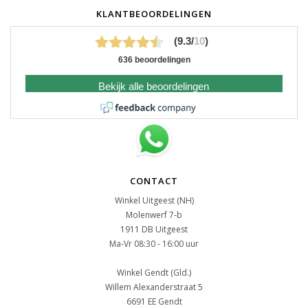
KLANTBEOORDELINGEN
(9.3/
10
)
636 beoordelingen
Bekijk alle beoordelingen
CONTACT
Winkel Uitgeest (NH)
Molenwerf 7-b
1911 DB Uitgeest
Ma-Vr 08:30 - 16:00 uur
Winkel Gendt (Gld.)
Willem Alexanderstraat 5
6691 EE Gendt