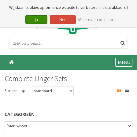
0 Artikelen
Wij slaan cookies op om onze website te verbeteren. Is dat akkoord?
Ja
Nee
Meer over cookies »
MENU
Complete Unger Sets
Sorteren op:
CATEGORIEËN