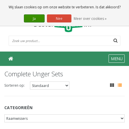
0 Artikelen
Wij slaan cookies op om onze website te verbeteren. Is dat akkoord?
Ja
Nee
Meer over cookies »
MENU
Complete Unger Sets
Sorteren op:
CATEGORIEËN