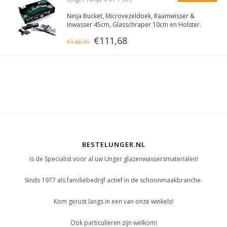
Ninja Bucket, Microvezeldoek, Raamwisser &
Inwasser 45cm, Glasschraper 10cm en Holster.
€111,68
€148,90
BESTELUNGER.NL
is de Specialist voor al uw Unger glazenwassersmaterialen!
Sinds 1977 als familiebedrijf actief in de schoonmaakbranche.
Kom gerust langs in een van onze winkels!
Ook particulieren zijn welkom!