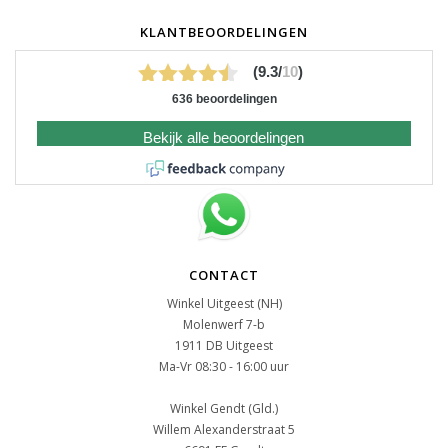
KLANTBEOORDELINGEN
(9.3/
10
)
636 beoordelingen
Bekijk alle beoordelingen
CONTACT
Winkel Uitgeest (NH)
Molenwerf 7-b
1911 DB Uitgeest
Ma-Vr 08:30 - 16:00 uur
Winkel Gendt (Gld.)
Willem Alexanderstraat 5