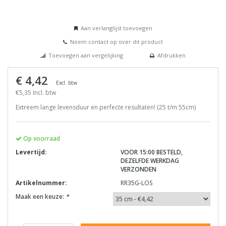
Aan verlanglijst toevoegen
Neem contact op over dit product
Toevoegen aan vergelijking
Afdrukken
€ 4,42
Excl. btw
€5,35 Incl. btw
Extreem lange levensduur en perfecte resultaten! (25 t/m 55cm)
Op voorraad
Levertijd:
VOOR 15:00 BESTELD,
DEZELFDE WERKDAG
VERZONDEN
Artikelnummer:
RR35G-LOS
Maak een keuze:
*