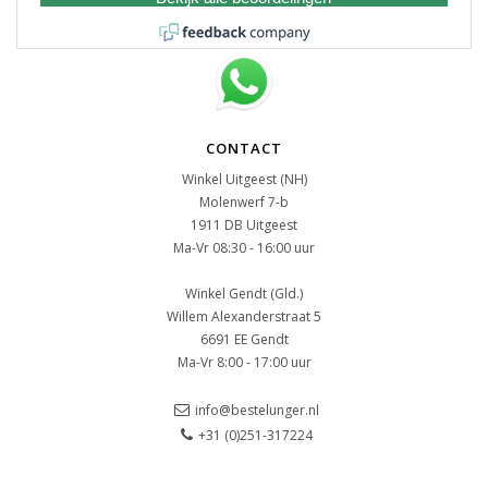
CONTACT
Winkel Uitgeest (NH)
Molenwerf 7-b
1911 DB Uitgeest
Ma-Vr 08:30 - 16:00 uur
Winkel Gendt (Gld.)
Willem Alexanderstraat 5
6691 EE Gendt
Ma-Vr 8:00 - 17:00 uur
info@bestelunger.nl
+31 (0)251-317224