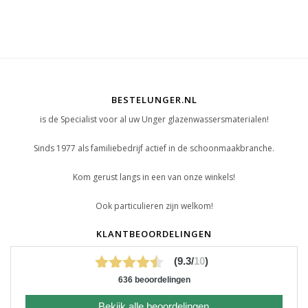
BESTELUNGER.NL
is de Specialist voor al uw Unger glazenwassersmaterialen!
Sinds 1977 als familiebedrijf actief in de schoonmaakbranche.
Kom gerust langs in een van onze winkels!
Ook particulieren zijn welkom!
KLANTBEOORDELINGEN
(9.3/
10
)
636 beoordelingen
Bekijk alle beoordelingen