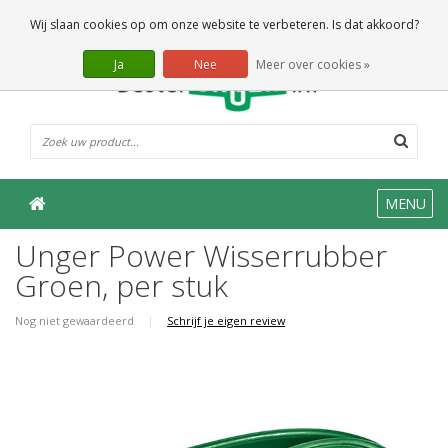
0 Artikelen
Wij slaan cookies op om onze website te verbeteren. Is dat akkoord?
Ja
Nee
Meer over cookies »
MENU
Unger Power Wisserrubber
Groen, per stuk
Nog niet gewaardeerd
|
Schrijf je eigen review