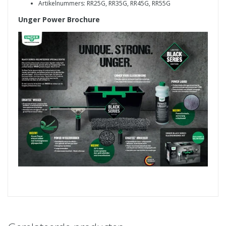
Artikelnummers: RR25G, RR35G, RR45G, RR55G
Unger Power Brochure