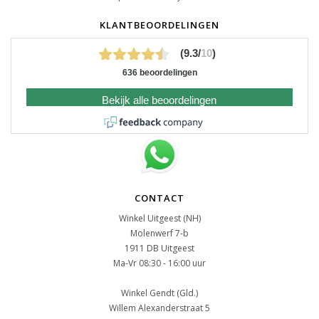
KLANTBEOORDELINGEN
(9.3/
10
)
636 beoordelingen
Bekijk alle beoordelingen
CONTACT
Winkel Uitgeest (NH)
Molenwerf 7-b
1911 DB Uitgeest
Ma-Vr 08:30 - 16:00 uur
Winkel Gendt (Gld.)
Willem Alexanderstraat 5