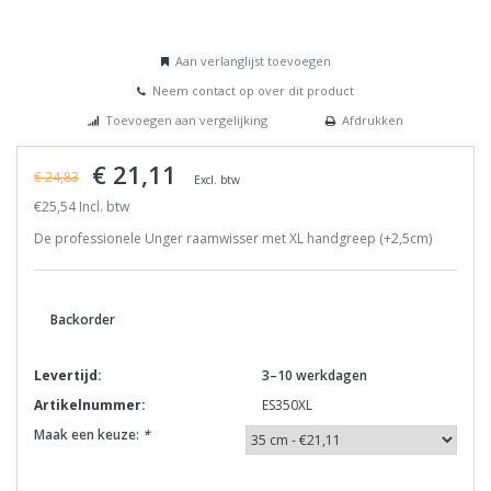
Aan verlanglijst toevoegen
Neem contact op over dit product
Toevoegen aan vergelijking
Afdrukken
€ 21,11
€ 24,83
Excl. btw
€25,54 Incl. btw
De professionele Unger raamwisser met XL handgreep (+2,5cm)
Backorder
Levertijd:
3–10 werkdagen
Artikelnummer:
ES350XL
Maak een keuze:
*