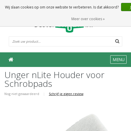
0 Artikelen
Wij slaan cookies op om onze website te verbeteren. Is dat akkoord?
Meer over cookies »
MENU
Unger nLite Houder voor
Schrobpads
Nog niet gewaardeerd
|
Schrijf je eigen review