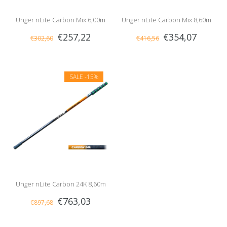
Unger nLite Carbon Mix 6,00m
Unger nLite Carbon Mix 8,60m
€257,22
€354,07
€302,60
€416,56
SALE
-15%
Unger nLite Carbon 24K 8,60m
€763,03
€897,68