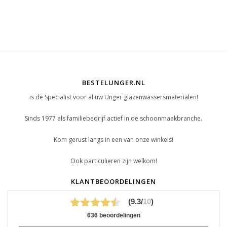
BESTELUNGER.NL
is de Specialist voor al uw Unger glazenwassersmaterialen!
Sinds 1977 als familiebedrijf actief in de schoonmaakbranche.
Kom gerust langs in een van onze winkels!
Ook particulieren zijn welkom!
KLANTBEOORDELINGEN
(9.3/
10
)
636 beoordelingen