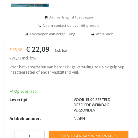
Aan verlanglijst toevoegen
Neem contact op over dit product
Toevoegen aan vergelijking
Afdrukken
€ 22,09
€ 25,98
Excl. btw
€26,73 Incl. btw
Voor het verwijderen van hardnekkige vervuiling zoals: vogelpoep,
insectenresten of ander vastzittend vuil.
Op voorraad
Levertijd:
VOOR 15:00 BESTELD,
DEZELFDE WERKDAG
VERZONDEN
Artikelnummer:
NLSPH
TOEVOEGEN AAN WINKELWAGEN