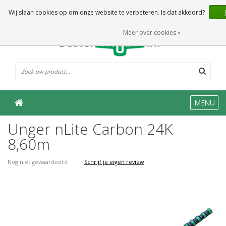
0 Artikelen
Wij slaan cookies op om onze website te verbeteren. Is dat akkoord?
Meer over cookies »
MENU
Unger nLite Carbon 24K
8,60m
Nog niet gewaardeerd
|
Schrijf je eigen review