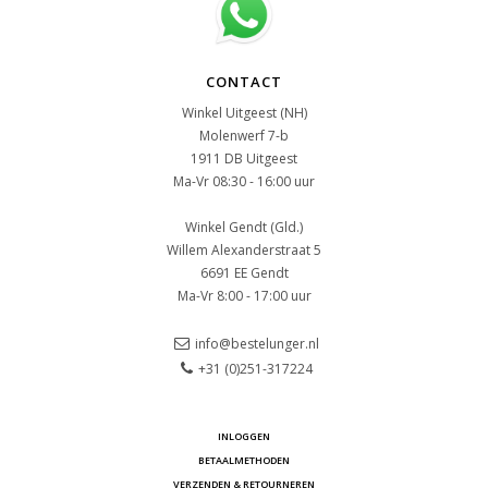
CONTACT
Winkel Uitgeest (NH)
Molenwerf 7-b
1911 DB Uitgeest
Ma-Vr 08:30 - 16:00 uur
Winkel Gendt (Gld.)
Willem Alexanderstraat 5
6691 EE Gendt
Ma-Vr 8:00 - 17:00 uur
info@bestelunger.nl
+31 (0)251-317224
INLOGGEN
BETAALMETHODEN
VERZENDEN & RETOURNEREN