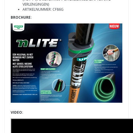
VERLENGINGEN)
ARTIKELNUMMER: CF86G
BROCHURE:
VIDEO: