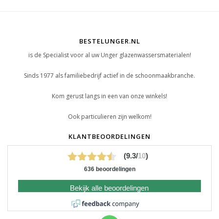
BESTELUNGER.NL
is de Specialist voor al uw Unger glazenwassersmaterialen!
Sinds 1977 als familiebedrijf actief in de schoonmaakbranche.
Kom gerust langs in een van onze winkels!
Ook particulieren zijn welkom!
KLANTBEOORDELINGEN
(9.3/
10
)
636 beoordelingen
Bekijk alle beoordelingen