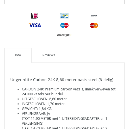
Info
Reviews
Unger nLite Carbon 24K 8,60 meter basis steel (6-delig)
CARBON 24K: Premium carbon vezels, uniek verweven tot
24.000 vezels per bundel.
UITGESCHOVEN: 8,60 meter.
INGESCHOVEN: 1,70 meter.
GEWICHT: 1,84 KG.
VERLENGBAAR: JA
(TOT 11,90 METER met 1 UITBREIDINGSADAPTER en 1
VERLENGING)
(TOT 14,70 METER met 1 UITBREIDINGSADAPTER en 2