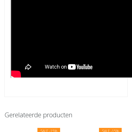
Gerelateerde producten
SALE
-15%
SALE
-15%