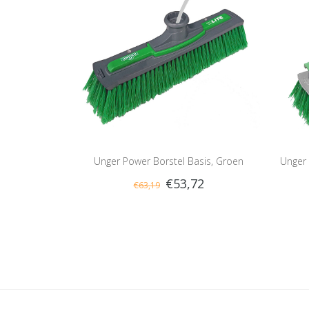
Unger Power Borstel Basis, Groen
Unger
€53,72
€63,19