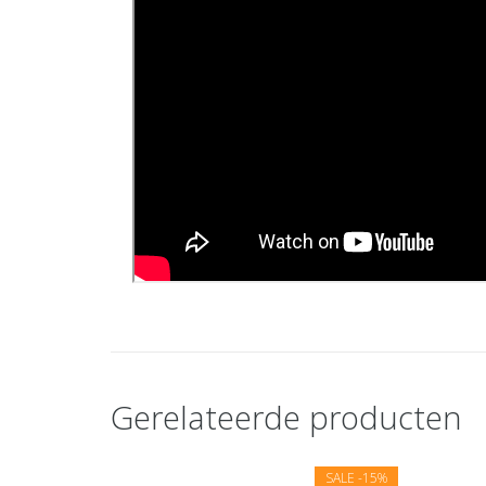
Gerelateerde producten
SALE
-15%