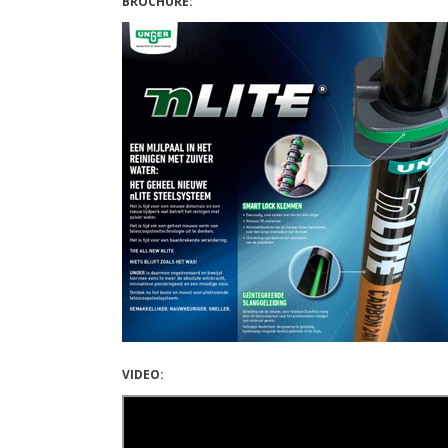
BROCHURE:
VIDEO: