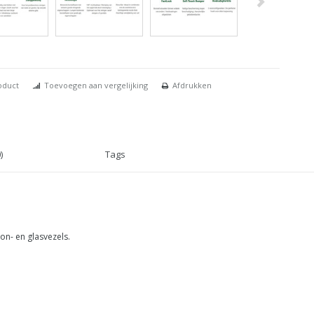
oduct
Toevoegen aan vergelijking
Afdrukken
)
Tags
- en glasvezels.