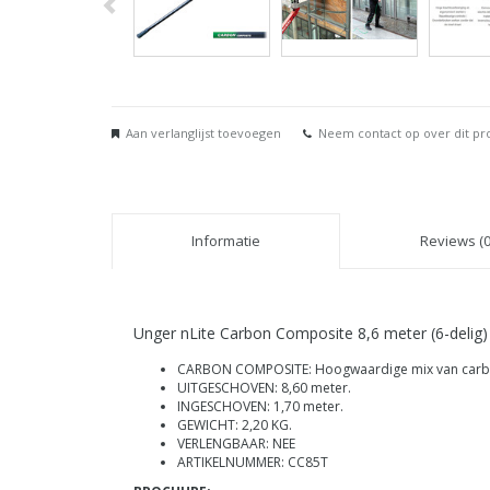
Aan verlanglijst toevoegen
Neem contact op over dit pr
Informatie
Reviews (0
Unger nLite Carbon Composite 8,6 meter (6-delig)
CARBON COMPOSITE: Hoogwaardige mix van carbon
UITGESCHOVEN: 8,60 meter.
INGESCHOVEN: 1,70 meter.
GEWICHT: 2,20 KG.
VERLENGBAAR: NEE
ARTIKELNUMMER: CC85T