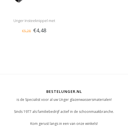
Unger Insteeknippel met
€4,48
€5,28
slangpilaar
BESTELUNGER.NL
is de Specialist voor al uw Unger glazenwassersmaterialen!
Sinds 1977 als familiebedrijf actief in de schoonmaakbranche.
Kom gerust langs in een van onze winkels!