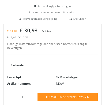
Aan verlanglijst toevoegen
Neem contact op over dit product
Toevoegen aan vergelijking
Afdrukken
€ 30,93
€ 44,18
Excl. btw
€37,43 Incl. btw
Handige waterstroomregelaar om tussen borstel en slang te
bevestigen.
Backorder
Levertijd:
3–10 werkdagen
Artikelnummer:
NLWVI
TOEVOEGEN AAN WINKELWAGEN