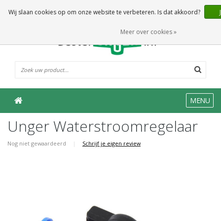
0 Artikelen
Wij slaan cookies op om onze website te verbeteren. Is dat akkoord?
Meer over cookies »
MENU
Unger Waterstroomregelaar
Nog niet gewaardeerd
|
Schrijf je eigen review