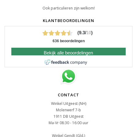
Ook particulieren zijn welkom!
KLANTBEOORDELINGEN
(9.3/
10
)
636 beoordelingen
Bekijk alle beoordelingen
CONTACT
Winkel Uitgeest (NH)
Molenwerf 7-b
1911 DB Uitgeest
Ma-Vr 08:30 - 16:00 uur
Winkel Gendt (Gld.)