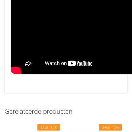
Gerelateerde producten
SALE
-15%
SALE
-15%