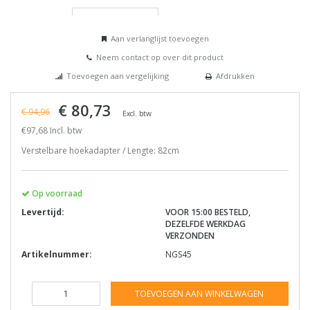
Aan verlanglijst toevoegen
Neem contact op over dit product
Toevoegen aan vergelijking
Afdrukken
€ 80,73
€ 94,96
Excl. btw
€97,68 Incl. btw
Verstelbare hoekadapter / Lengte: 82cm
Op voorraad
Levertijd:
VOOR 15:00 BESTELD,
DEZELFDE WERKDAG
VERZONDEN
Artikelnummer:
NGS45
TOEVOEGEN AAN WINKELWAGEN