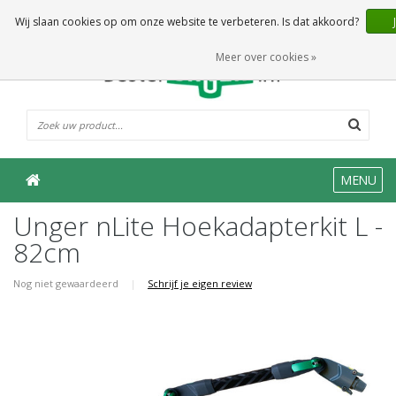
0 Artikelen
Wij slaan cookies op om onze website te verbeteren. Is dat akkoord?
Meer over cookies »
MENU
Unger nLite Hoekadapterkit L -
82cm
Nog niet gewaardeerd
|
Schrijf je eigen review