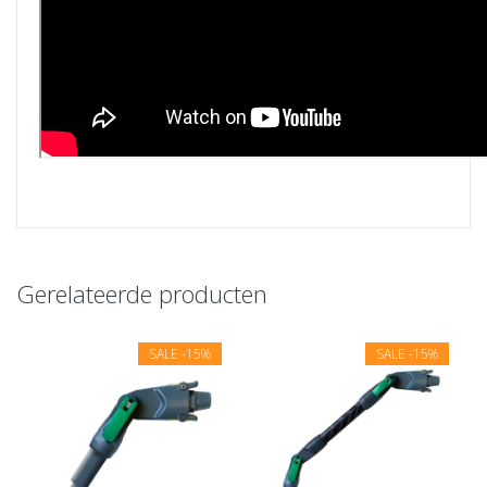
Gerelateerde producten
SALE
-15%
SALE
-15%