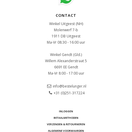
CONTACT
Winkel Uitgeest (NH)
Molenwerf 7-b
1911 DB Uitgeest
Ma-Vr 08:30 - 16:00 uur
Winkel Gendt (Gld.)
Willem Alexanderstraat 5
6691 EE Gendt
Ma-Vr 8:00 - 17:00 uur
info@bestelunger.nl
+31 (0)251-317224
INLOGGEN
BETAALMETHODEN
VERZENDEN & RETOURNEREN
ALGEMENE VOORWAARDEN