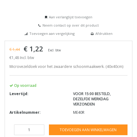
Aan verlanglijst toevoegen
Neem contact op over dit product
Toevoegen aan vergelijking
Afdrukken
€ 1,22
€ 1,44
Excl. btw
€1,48 Incl. btw
Microvezeldoek voor het zwaardere schoonmaakwerk. (40x40cm)
Op voorraad
Levertijd:
VOOR 15:00 BESTELD,
DEZELFDE WERKDAG
VERZONDEN
Artikelnummer:
ME40R
TOEVOEGEN AAN WINKELWAGEN