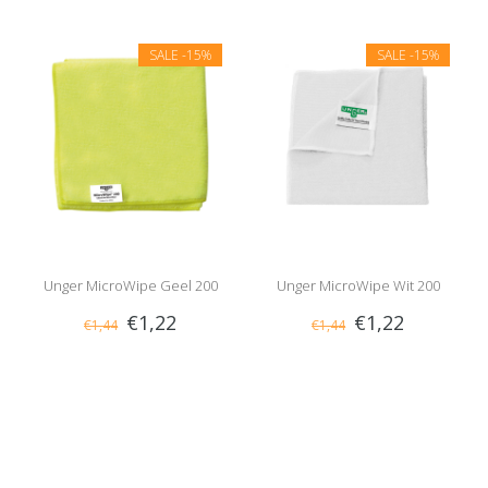
SALE
-15%
SALE
-15%
Unger MicroWipe Geel 200
Unger MicroWipe Wit 200
€1,22
€1,22
€1,44
€1,44