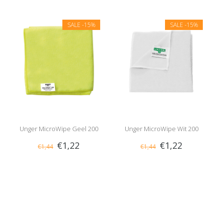
SALE
-15%
SALE
-15%
Unger MicroWipe Geel 200
Unger MicroWipe Wit 200
€1,22
€1,22
€1,44
€1,44