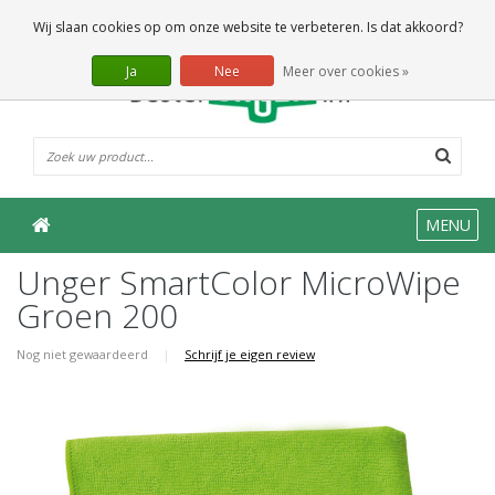
0 Artikelen
Wij slaan cookies op om onze website te verbeteren. Is dat akkoord?
Ja
Nee
Meer over cookies »
MENU
Unger SmartColor MicroWipe
Groen 200
Nog niet gewaardeerd
|
Schrijf je eigen review