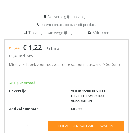
Aan verlanglijst toevoegen
Neem contact op over dit product
Toevoegen aan vergelijking
Afdrukken
€ 1,22
€ 1,44
Excl. btw
€1,48 Incl. btw
Microvezeldoek voor het zwaardere schoonmaakwerk. (40x40cm)
Op voorraad
Levertijd:
VOOR 15:00 BESTELD,
DEZELFDE WERKDAG
VERZONDEN
Artikelnummer:
ME400
TOEVOEGEN AAN WINKELWAGEN