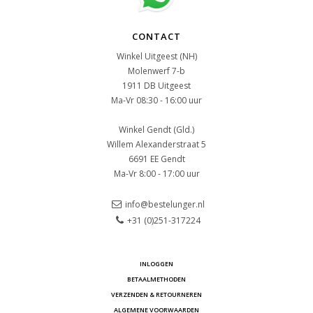
CONTACT
Winkel Uitgeest (NH)
Molenwerf 7-b
1911 DB Uitgeest
Ma-Vr 08:30 - 16:00 uur
Winkel Gendt (Gld.)
Willem Alexanderstraat 5
6691 EE Gendt
Ma-Vr 8:00 - 17:00 uur
info@bestelunger.nl
+31 (0)251-317224
INLOGGEN
BETAALMETHODEN
VERZENDEN & RETOURNEREN
ALGEMENE VOORWAARDEN